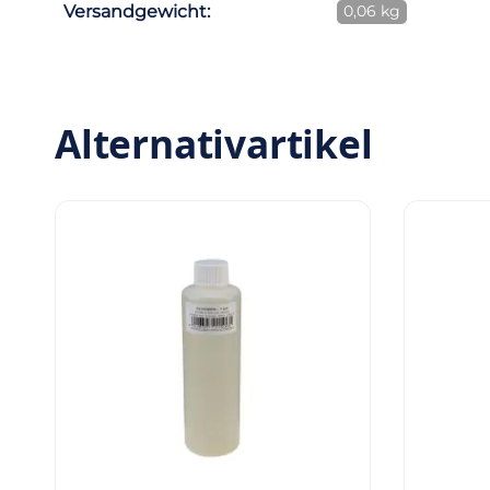
Versandgewicht:
0,06 kg
Alternativartikel