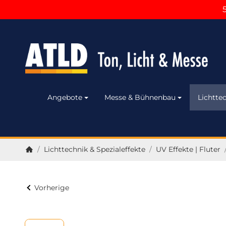
Angebote
Messe & Bühnenbau
Lichttec
/
Lichttechnik & Spezialeffekte
/
UV Effekte | Fluter
Startseite
Vorherige