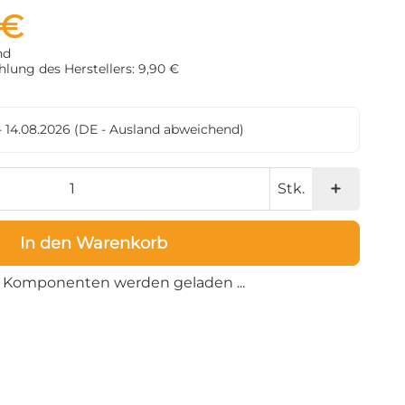
 €
nd
lung des Herstellers: 9,90 €
- 14.08.2026
(DE - Ausland abweichend)
Stk.
In den Warenkorb
Loading...
Komponenten werden geladen ...