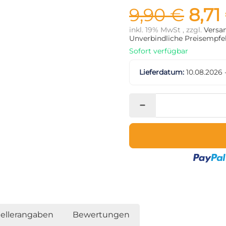
9,90 €
8,71
inkl. 19% MwSt , zzgl.
Versa
Unverbindliche Preisempfeh
Sofort verfügbar
Lieferdatum:
10.08.2026 
tellerangaben
Bewertungen