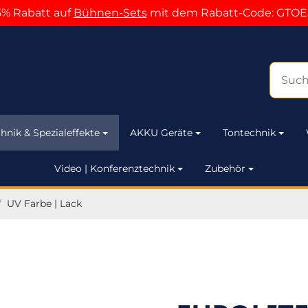
5% Rabatt auf
Bühnen-Sets
mit dem Rabatt-Code: GTOE
hnik & Spezialeffekte
AKKU Geräte
Tontechnik
Video | Konferenztechnik
Zubehör
/
UV Farbe | Lack