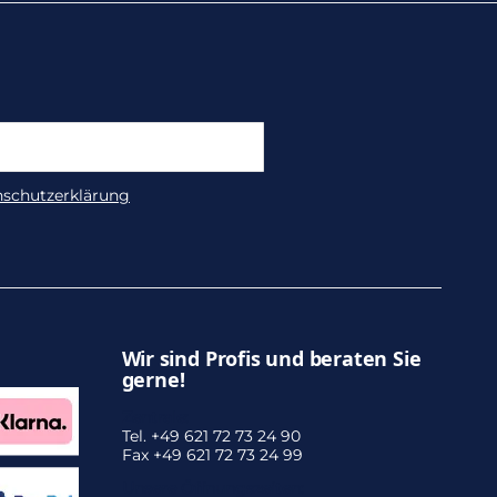
nschutzerklärung
Wir sind Profis und beraten Sie
gerne!
Zentrale:
Tel. +49 621 72 73 24 90
Fax +49 621 72 73 24 99
Unsere Öffnungszeiten: