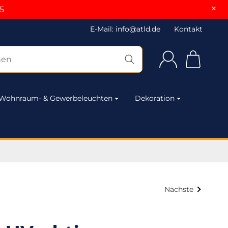
×
5
E-Mail: info@atld.de
Kontakt
Wohnraum- & Gewerbeleuchten
Dekoration
Nächste