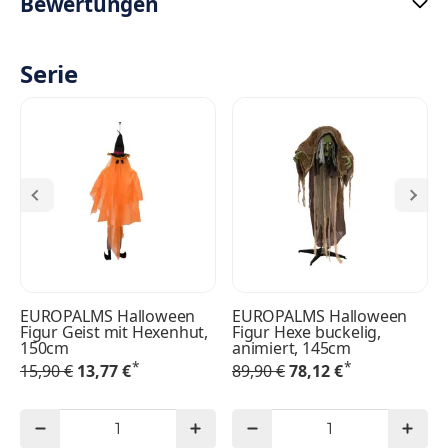
Bewertungen
Serie
EUROPALMS Halloween
EUROPALMS Halloween
Figur Geist mit Hexenhut,
Figur Hexe buckelig,
150cm
animiert, 145cm
*
*
15,90 €
13,77 €
89,90 €
78,12 €