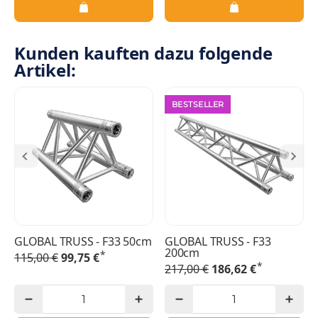
Kunden kauften dazu folgende
Artikel:
BESTSELLER
GLOBAL TRUSS - F33 50cm
GLOBAL TRUSS - F33
200cm
*
115,00 €
99,75 €
*
217,00 €
186,62 €