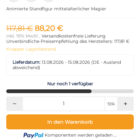
Animierte Standfigur mittelalterlicher Magier
117,81 €
88,20 €
inkl. 19% MwSt ,
Versandkostenfreie Lieferung
Unverbindliche Preisempfehlung des Herstellers: 117,81 €
Knapper Lagerbestand
Lieferdatum:
13.08.2026 - 15.08.2026
(DE - Ausland
abweichend)
Nur noch 1 verfügbar
Stk
In den Warenkorb
Loading...
Komponenten werden geladen ...