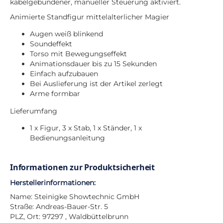
kabelgebundener, manueller Steuerung aktiviert.
Animierte Standfigur mittelalterlicher Magier
Augen weiß blinkend
Soundeffekt
Torso mit Bewegungseffekt
Animationsdauer bis zu 15 Sekunden
Einfach aufzubauen
Bei Auslieferung ist der Artikel zerlegt
Arme formbar
Lieferumfang
1 x Figur, 3 x Stab, 1 x Ständer, 1 x
Bedienungsanleitung
Informationen zur Produktsicherheit
Herstellerinformationen:
Name: Steinigke Showtechnic GmbH
Straße: Andreas-Bauer-Str. 5
PLZ, Ort: 97297 , Waldbüttelbrunn