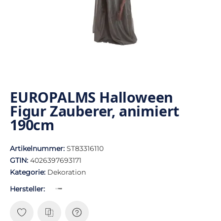
EUROPALMS Halloween
Figur Zauberer, animiert
190cm
Artikelnummer:
ST83316110
GTIN:
4026397693171
Kategorie:
Dekoration
Hersteller: