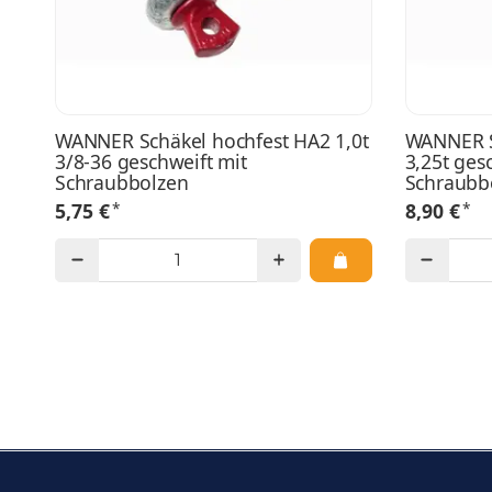
WANNER Schäkel hochfest HA2 1,0t
WANNER S
3/8-36 geschweift mit
3,25t ges
Schraubbolzen
Schraubb
*
*
5,75 €
8,90 €