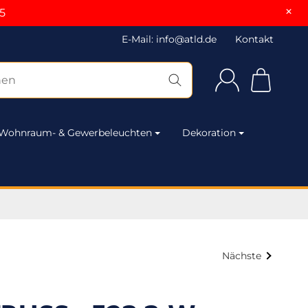
×
5
E-Mail: info@atld.de
Kontakt
Wohnraum- & Gewerbeleuchten
Dekoration
Nächste