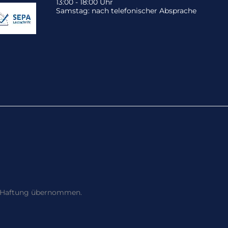
13:00 - 18:00 Uhr
Samstag: nach telefonischer Absprache
ne Haftung übernommen.