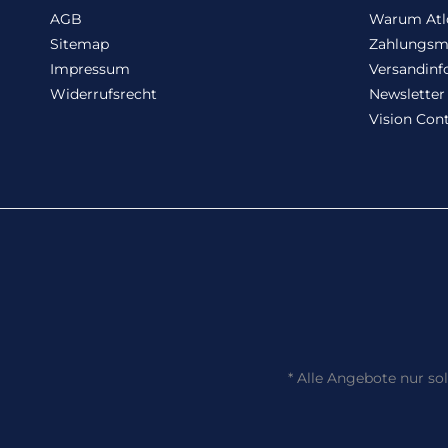
AGB
Warum Atl
Sitemap
Zahlungsm
Impressum
Versandinf
Widerrufsrecht
Newsletter
Vision Cont
*
Alle Angebote nur sol