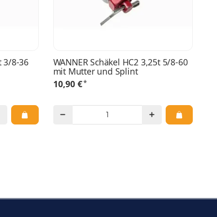
 3/8-36
WANNER Schäkel HC2 3,25t 5/8-60
mit Mutter und Splint
*
10,90 €