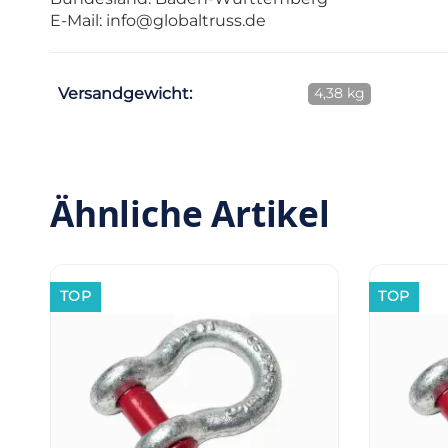
E-Mail:
info@globaltruss.de
Versandgewicht:
4,38 kg
Ähnliche Artikel
TOP
TOP