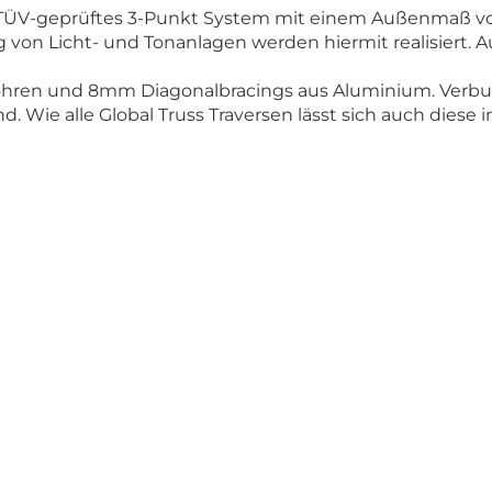
ein TÜV-geprüftes 3-Punkt System mit einem Außenmaß 
on Licht- und Tonanlagen werden hiermit realisiert. A
rtrohren und 8mm Diagonalbracings aus Aluminium. Verb
. Wie alle Global Truss Traversen lässt sich auch diese