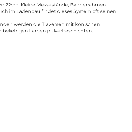
von 22cm. Kleine Messestände, Bannerrahmen
uch im Ladenbau findet dieses System oft seinen
unden werden die Traversen mit konischen
 in beliebigen Farben pulverbeschichten.