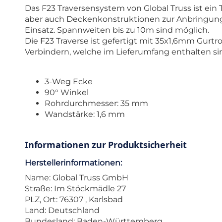
Das F23 Traversensystem von Global Truss ist 
aber auch Deckenkonstruktionen zur Anbringung v
Einsatz. Spannweiten bis zu 10m sind möglich.
Die F23 Traverse ist gefertigt mit 35x1,6mm Gu
Verbindern, welche im Lieferumfang enthalten sind
3-Weg Ecke
90° Winkel
Rohrdurchmesser: 35 mm
Wandstärke: 1,6 mm
Informationen zur Produktsicherheit
Herstellerinformationen:
Name: Global Truss GmbH
Straße: Im Stöckmädle 27
PLZ, Ort: 76307 , Karlsbad
Land: Deutschland
Bundesland: Baden-Württemberg