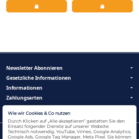
Newsletter Abonnieren
Gesetzliche Informationen
Informationen
Zahlungsarten
Wir sind Profis und beraten Sie gerne!
Wie wir Cookies & Co nutzen
Durch Klicken auf „Alle akzeptieren“ gestatten Sie den
Einsatz folgender Dienste auf unserer Website:
Datenschutzerklärung
•
Impressum
Technisch notwendig, YouTube, Vimeo, Google Analytics,
Google Ads, Google Tag Manager, Meta Pixel. Sie können