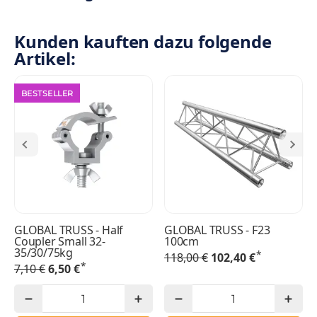
Kunden kauften dazu folgende
Artikel:
BESTSELLER
GLOBAL TRUSS - Half
GLOBAL TRUSS - F23
Coupler Small 32-
100cm
35/30/75kg
*
118,00 €
102,40 €
*
7,10 €
6,50 €