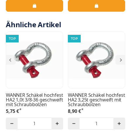
Ähnliche Artikel
TOP
TOP
WANNER Schäkel hochfest
WANNER Schäkel hochfest
HA2 1,0t 3/8-36 geschweift
HA2 3,25t geschweift mit
mit Schraubbolzen
Schraubbolzen
*
*
5,75 €
8,90 €