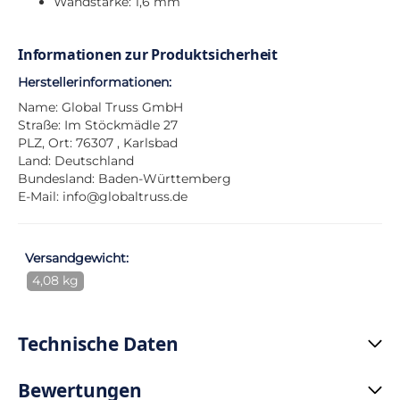
Wandstärke: 1,6 mm
Informationen zur Produktsicherheit
Herstellerinformationen:
Name: Global Truss GmbH
Straße: Im Stöckmädle 27
PLZ, Ort: 76307 , Karlsbad
Land: Deutschland
Bundesland: Baden-Württemberg
E-Mail:
info@globaltruss.de
Versandgewicht:
4,08 kg
Technische Daten
Bewertungen