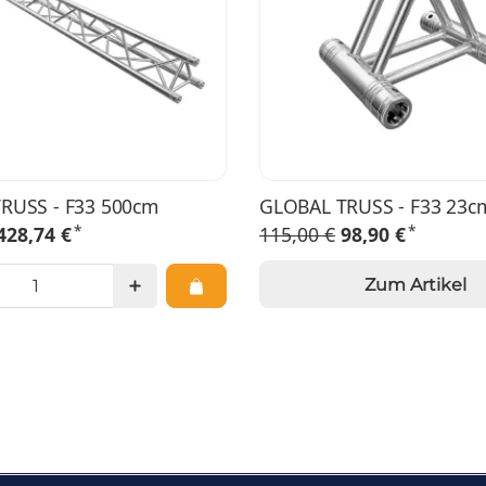
RUSS - F33 500cm
GLOBAL TRUSS - F33 23c
*
*
428,74 €
115,00 €
98,90 €
Zum Artikel