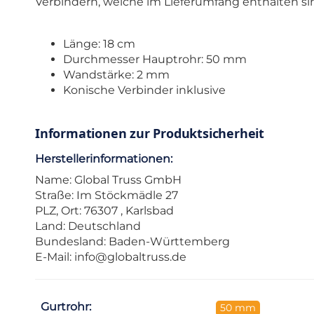
Verbindern, welche im Lieferumfang enthalten sind
Länge: 18 cm
Durchmesser Hauptrohr: 50 mm
Wandstärke: 2 mm
Konische Verbinder inklusive
Informationen zur Produktsicherheit
Herstellerinformationen:
Name: Global Truss GmbH
Straße: Im Stöckmädle 27
PLZ, Ort: 76307 , Karlsbad
Land: Deutschland
Bundesland: Baden-Württemberg
E-Mail:
info@globaltruss.de
Gurtrohr:
50 mm