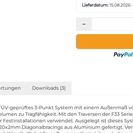
Lieferdatum:
15.08.2026 
rtungen
Downloads (3)
in TÜV-geprüftes 3-Punkt System mit einem Außenmaß vo
volumen zu Tragfähigkeit. Mit den Traversen der F33 Se
Festinstallationen verwendet. Ausgelegt ist dieses Sys
 20x2mm Diagonalbracings aus Aluminium gefertigt. Ve