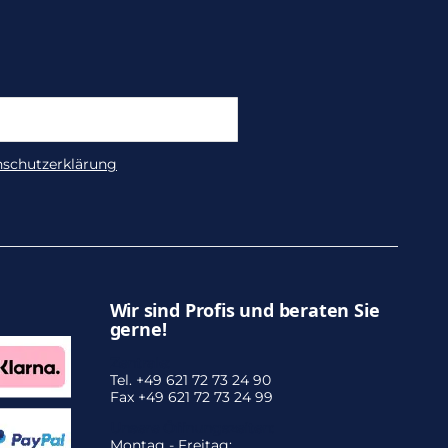
nschutzerklärung
Wir sind Profis und beraten Sie
gerne!
Zentrale:
Tel. +49 621 72 73 24 90
Fax +49 621 72 73 24 99
Unsere Öffnungszeiten:
Montag - Freitag: