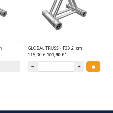
m
GLOBAL TRUSS - F33 21cm
*
115,00 €
101,90 €