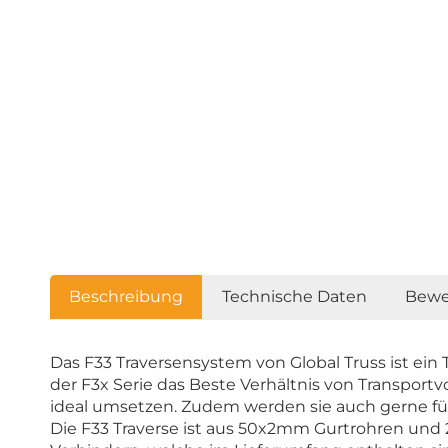
Beschreibung
Technische Daten
Bewe
Das F33 Traversensystem von Global Truss ist e
der F3x Serie das Beste Verhältnis von Transport
ideal umsetzen. Zudem werden sie auch gerne für 
Die F33 Traverse ist aus 50x2mm Gurtrohren und