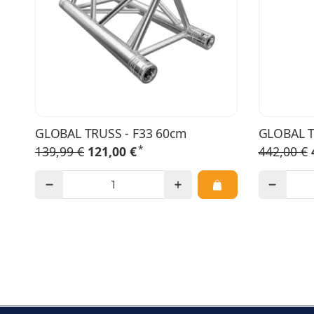
GLOBAL TRUSS - F33 60cm
GLOBAL T
*
139,99 €
121,00 €
442,00 €