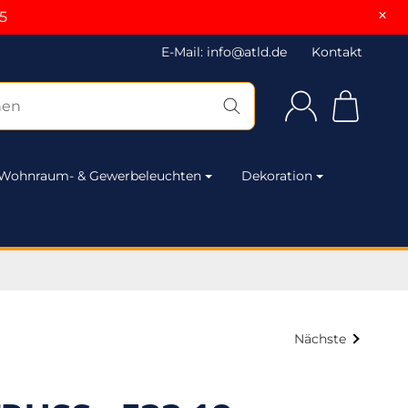
×
5
E-Mail: info@atld.de
Kontakt
Wohnraum- & Gewerbeleuchten
Dekoration
Nächste