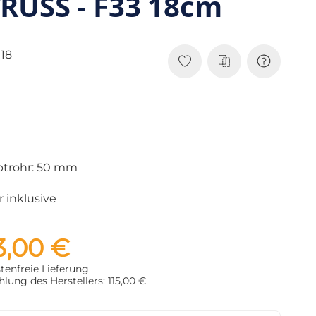
RUSS - F33 18cm
18
trohr: 50 mm
 inklusive
3,00 €
tenfreie Lieferung
lung des Herstellers: 115,00 €