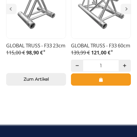
GLOBAL TRUSS - F33 23cm
GLOBAL TRUSS - F33 60cm
*
*
115,00 €
98,90 €
139,99 €
121,00 €
Zum Artikel