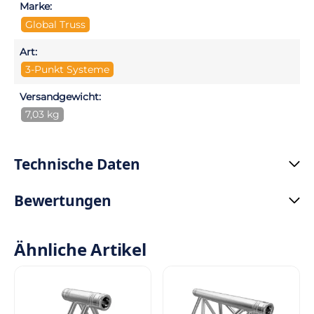
Marke:
Global Truss
Art:
3-Punkt Systeme
Versandgewicht:
7,03 kg
Technische Daten
Bewertungen
Ähnliche Artikel