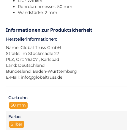
120° Winkel
Rohrdurchmesser: 50 mm
Wandstärke: 2 mm
Informationen zur Produktsicherheit
Herstellerinformationen:
Name: Global Truss GmbH
Straße: Im Stöckmädle 27
PLZ, Ort: 76307 , Karlsbad
Land: Deutschland
Bundesland: Baden-Württemberg
E-Mail:
info@globaltruss.de
Gurtrohr:
50 mm
Farbe:
Silber