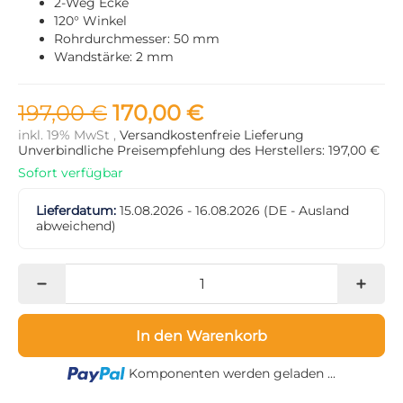
2-Weg Ecke
120° Winkel
Rohrdurchmesser: 50 mm
Wandstärke: 2 mm
197,00 €
170,00 €
inkl. 19% MwSt ,
Versandkostenfreie Lieferung
Unverbindliche Preisempfehlung des Herstellers: 197,00 €
Sofort verfügbar
Lieferdatum:
15.08.2026 - 16.08.2026
(DE - Ausland
abweichend)
In den Warenkorb
Loading...
Komponenten werden geladen ...