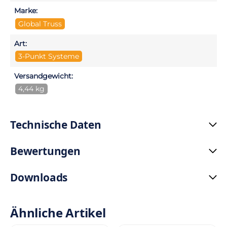
Marke:
Global Truss
Art:
3-Punkt Systeme
Versandgewicht:
4,44 kg
Technische Daten
Bewertungen
Downloads
Ähnliche Artikel