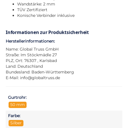
Wandstärke: 2 mm
TÜV Zertifiziert
Konische Verbinder inklusive
Informationen zur Produktsicherheit
Herstellerinformationen:
Name: Global Truss GmbH
Straße: Im Stöckmädle 27
PLZ, Ort: 76307 , Karlsbad
Land: Deutschland
Bundesland: Baden-Württemberg
E-Mail:
info@globaltruss.de
Gurtrohr:
50 mm
Farbe:
Silber