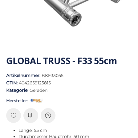
GLOBAL TRUSS - F33 55cm
Artikelnummer:
BKF33055
GTIN:
4042659125815
Kategorie:
Geraden
Hersteller:
Länge: 55 cm
Durchmesser Hauptrohr: 50 mm