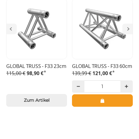
GLOBAL TRUSS - F33 23cm
GLOBAL TRUSS - F33 60cm
*
*
115,00 €
98,90 €
139,99 €
121,00 €
Zum Artikel