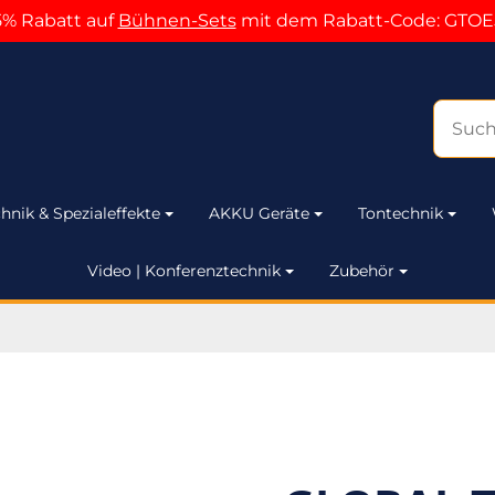
5% Rabatt auf
Bühnen-Sets
mit dem Rabatt-Code: GTOE
hnik & Spezialeffekte
AKKU Geräte
Tontechnik
Video | Konferenztechnik
Zubehör