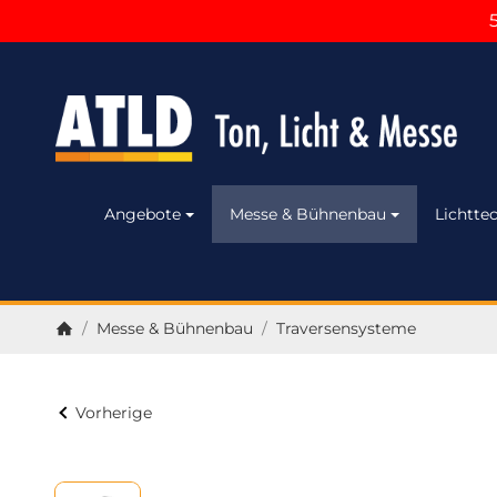
Angebote
Messe & Bühnenbau
Lichttec
/
Messe & Bühnenbau
/
Traversensysteme
Startseite
Vorherige