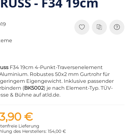
RUSS - F34 19cm
19
steme
russ
F34 19cm 4-Punkt-Traversenelement
Aluminium. Robustes 50x2 mm Gurtrohr für
i geringem Eigengewicht. Inklusive passender
rbindern (
BK5002
) je nach Element-Typ. TÜV-
esse & Bühne auf atld.de.
3,90 €
tenfreie Lieferung
lung des Herstellers: 154,00 €