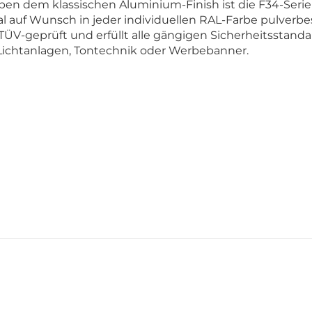
: Neben dem klassischen Aluminium-Finish ist die F34-Serie
al auf Wunsch in jeder individuellen RAL-Farbe pulverbes
TÜV-geprüft und erfüllt alle gängigen Sicherheitsstanda
e Lichtanlagen, Tontechnik oder Werbebanner.