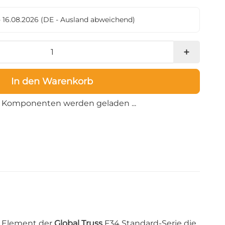
- 16.08.2026
(DE - Ausland abweichend)
In den Warenkorb
Loading...
Komponenten werden geladen ...
s Element der
Global Truss
F34 Standard-Serie die