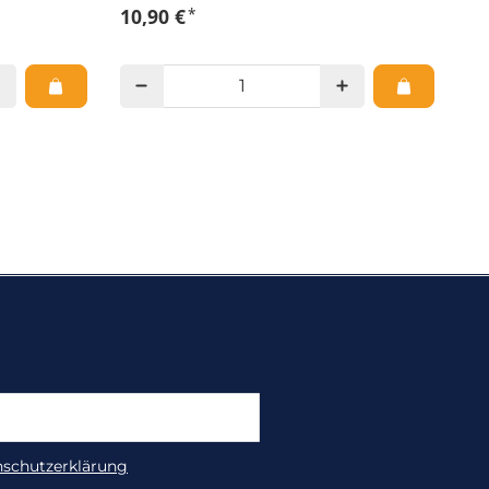
*
10,90 €
nschutzerklärung