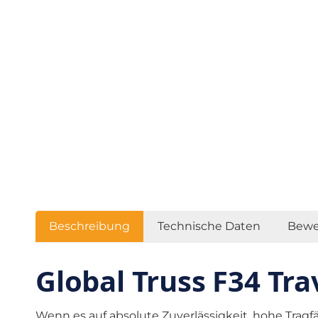
Beschreibung
Technische Daten
Bewe
Global Truss F34 Tr
Wenn es auf absolute Zuverlässigkeit, hohe Tra