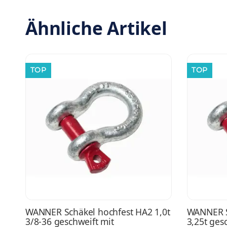
Ähnliche Artikel
TOP
TOP
WANNER Schäkel hochfest HA2 1,0t
WANNER S
3/8-36 geschweift mit
3,25t ges