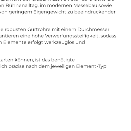
arten Bühnenalltag, im modernen Messebau sowie
s von geringem Eigengewicht zu beeindruckender
 die robusten Gurtrohre mit einem Durchmesser
ntieren eine hohe Verwerfungssteifigkeit, sodass
en Elemente erfolgt werkzeuglos und
arten können, ist das benötigte
sich präzise nach dem jeweiligen Element-Typ: