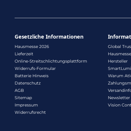
Gesetzliche Informationen
Informa
Hausmesse 2026
Global Trus
Lieferzeit
Hausmesse
Online-Streitschlichtungsplattform
Hersteller
Widerrufs-Formular
SmartLum
Batterie Hinweis
Warum Atl
Datenschutz
Zahlungsm
AGB
Versandinf
Sitemap
Newsletter
Impressum
Vision Cont
Widerrufsrecht