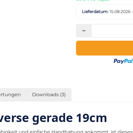
Lieferdatum:
15.08.2026 
rtungen
Downloads (3)
averse gerade 19cm
gfähigkeit und einfache Handhabung ankommt, ist diese