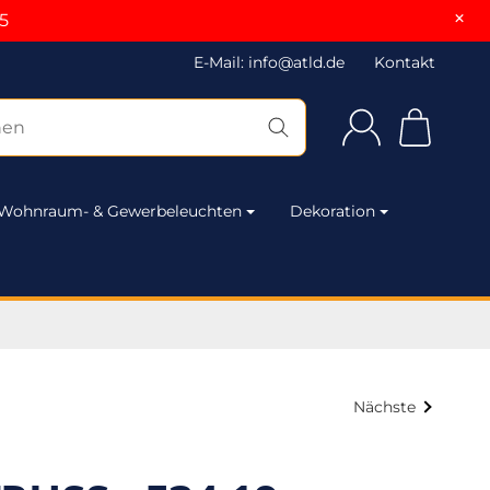
×
5
E-Mail: info@atld.de
Kontakt
Wohnraum- & Gewerbeleuchten
Dekoration
Nächste