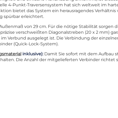
onelle 4-Punkt-Traversensystem hat sich weltweit im h
ktion bietet das System ein herausragendes Verhältni
 spürbar erleichtert.
 Außenmaß von 29 cm. Für die nötige Stabilität sorgen
äzise verschweißten Diagonalstreben (20 x 2 mm) gara
 im Verbund ausgelegt ist. Die Verbindung der einzeln
binder (Quick-Lock-System).
gsmaterial
inklusive):
Damit Sie sofort mit dem Aufbau st
alten. Die Anzahl der mitgelieferten Verbinder richtet 