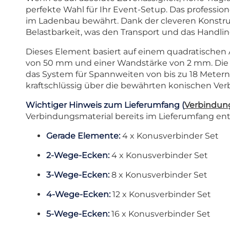
perfekte Wahl für Ihr Event-Setup. Das professi
im Ladenbau bewährt. Dank der cleveren Konstru
Belastbarkeit, was den Transport und das Handling
Dieses Element basiert auf einem quadratischen
von 50 mm und einer Wandstärke von 2 mm. Die pr
das System für Spannweiten von bis zu 18 Metern
kraftschlüssig über die bewährten konischen Ver
Wichtiger Hinweis zum Lieferumfang (
Verbindun
Verbindungsmaterial bereits im Lieferumfang enth
Gerade Elemente:
4 x
Konusverbinder Set
2-Wege-Ecken:
4 x Konusverbinder Set
3-Wege-Ecken:
8 x Konusverbinder Set
4-Wege-Ecken:
12 x Konusverbinder Set
5-Wege-Ecken:
16 x Konusverbinder Set