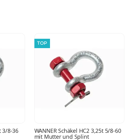
TOP
 3/8-36
WANNER Schäkel HC2 3,25t 5/8-60
mit Mutter und Splint