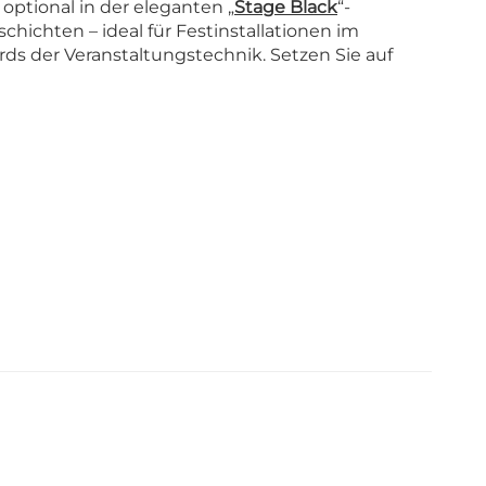
 optional in der eleganten „
Stage Black
“-
chichten – ideal für Festinstallationen im
rds der Veranstaltungstechnik. Setzen Sie auf