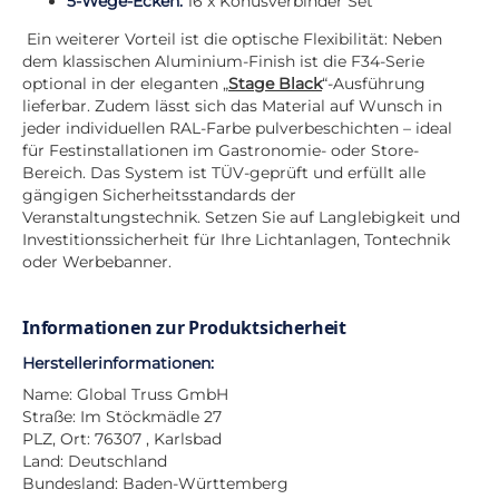
5-Wege-Ecken:
16 x Konusverbinder Set
Ein weiterer Vorteil ist die optische Flexibilität: Neben
dem klassischen Aluminium-Finish ist die F34-Serie
optional in der eleganten „
Stage Black
“-Ausführung
lieferbar. Zudem lässt sich das Material auf Wunsch in
jeder individuellen RAL-Farbe pulverbeschichten – ideal
für Festinstallationen im Gastronomie- oder Store-
Bereich. Das System ist TÜV-geprüft und erfüllt alle
gängigen Sicherheitsstandards der
Veranstaltungstechnik. Setzen Sie auf Langlebigkeit und
Investitionssicherheit für Ihre Lichtanlagen, Tontechnik
oder Werbebanner.
Informationen zur Produktsicherheit
Herstellerinformationen:
Name: Global Truss GmbH
Straße: Im Stöckmädle 27
PLZ, Ort: 76307 , Karlsbad
Land: Deutschland
Bundesland: Baden-Württemberg