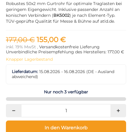
Robustes 50x2 mm Gurtrohr für optimale Traglasten bei
geringem Eigengewicht. Inklusive passender Anzahl an
konischen Verbindern (
BK5002
) je nach Element-Typ.
TÜV-geprüfte Qualität für Messe & Bühne auf atld.de.
177,00 €
155,00 €
inkl. 19% MwSt ,
Versandkostenfreie Lieferung
Unverbindliche Preisempfehlung des Herstellers: 177,00 €
Knapper Lagerbestand
Lieferdatum:
15.08.2026 - 16.08.2026
(DE - Ausland
abweichend)
Nur noch 3 verfügbar
In den Warenkorb