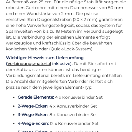
Außenmaß von 29 cm. Für die nötige Stabilität sorgen die
robusten Gurtrohre mit einem Durchmesser von 50 mm
und einer Wandstärke von 2 mm. Die präzise
verschweißten Diagonalstreben (20 x 2 mm) garantieren
eine hohe Verwerfungssteifigkeit, sodass das System für
Spannweiten von bis zu 18 Metern im Verbund ausgelegt
ist. Die Verbindung der einzelnen Elemente erfolgt
werkzeuglos und kraftschlüssig über die bewährten
konischen Verbinder (Quick-Lock-System).
Wichtiger Hinweis zum Lieferumfang
(
Verbindungsmaterial
inklusive):
Damit Sie sofort mit
dem Aufbau starten können, ist das benötigte
Verbindungsmaterial bereits im Lieferumfang enthalten.
Die Anzahl der mitgelieferten Verbinder richtet sich
präzise nach dem jeweiligen Element-Typ:
Gerade Elemente:
4 x
Konusverbinder Set
2-Wege-Ecken:
4 x Konusverbinder Set
3-Wege-Ecken:
8 x Konusverbinder Set
4-Wege-Ecken:
12 x Konusverbinder Set