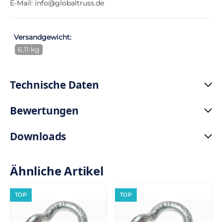
E-Mail:
info@globaltruss.de
Versandgewicht:
6,11 kg
Technische Daten
Bewertungen
Downloads
Ähnliche Artikel
TOP
TOP