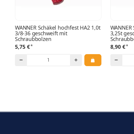
WANNER Schäkel hochfest HA2 1,0t
WANNER S
3/8-36 geschweift mit
3,25t ges
Schraubbolzen
Schraubb
*
*
5,75 €
8,90 €