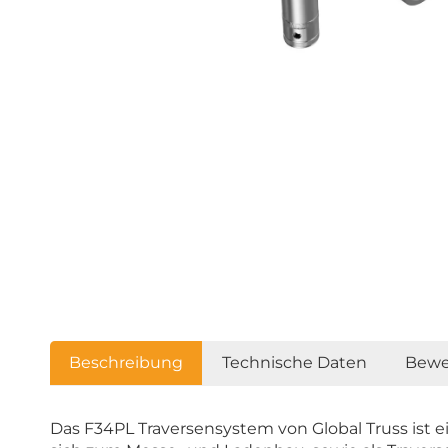
Beschreibung
Technische Daten
Bewe
Das F34PL Traversensystem von Global Truss ist