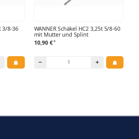
 3/8-36
WANNER Schäkel HC2 3,25t 5/8-60
mit Mutter und Splint
*
10,90 €