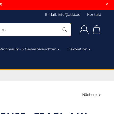
×
5
E-Mail: info@atld.de
Kontakt
Wohnraum- & Gewerbeleuchten
Dekoration
Nächste