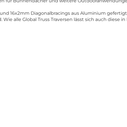
sen für Bühnendächer und weitere Outdooranwendungen.
 und 16x2mm Diagonalbracings aus Aluminium gefertigt
 Wie alle Global Truss Traversen lässt sich auch diese i