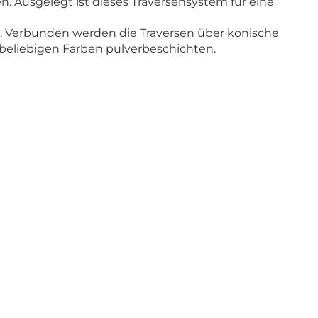
 Ausgelegt ist dieses Traversensystem für eine
. Verbunden werden die Traversen über konische
n beliebigen Farben pulverbeschichten.