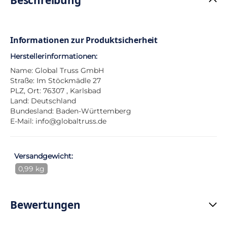
Informationen zur Produktsicherheit
Herstellerinformationen:
Name: Global Truss GmbH
Straße: Im Stöckmädle 27
PLZ, Ort: 76307 , Karlsbad
Land: Deutschland
Bundesland: Baden-Württemberg
E-Mail:
info@globaltruss.de
Versandgewicht:
0,99 kg
Bewertungen