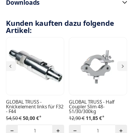
Downloads
Kunden kauften dazu folgende
Artikel:
GLOBAL TRUSS -
GLOBAL TRUSS - Half
Knickelement links für F32
Coupler Slim 48-
- F44
51/30/300kg
*
*
54,50 €
50,00 €
12,90 €
11,85 €