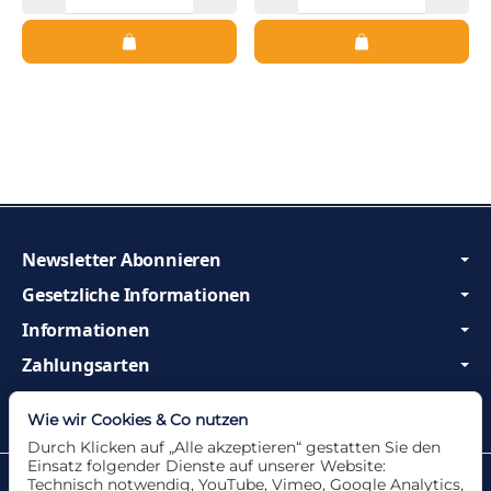
Newsletter Abonnieren
Gesetzliche Informationen
Informationen
Zahlungsarten
Wir sind Profis und beraten Sie gerne!
Wie wir Cookies & Co nutzen
Durch Klicken auf „Alle akzeptieren“ gestatten Sie den
Einsatz folgender Dienste auf unserer Website:
Datenschutzerklärung
•
Impressum
Technisch notwendig, YouTube, Vimeo, Google Analytics,