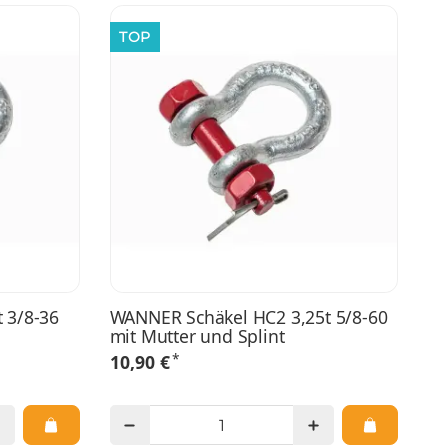
TOP
 3/8-36
WANNER Schäkel HC2 3,25t 5/8-60
mit Mutter und Splint
*
10,90 €