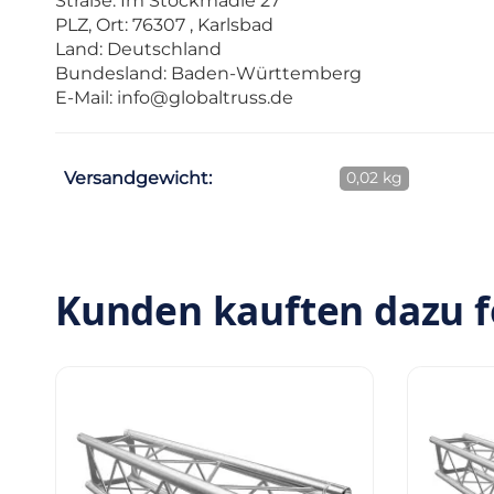
Straße: Im Stöckmädle 27
PLZ, Ort: 76307 , Karlsbad
Land: Deutschland
Bundesland: Baden-Württemberg
E-Mail:
info@globaltruss.de
Versandgewicht:
0,02 kg
Kunden kauften dazu f