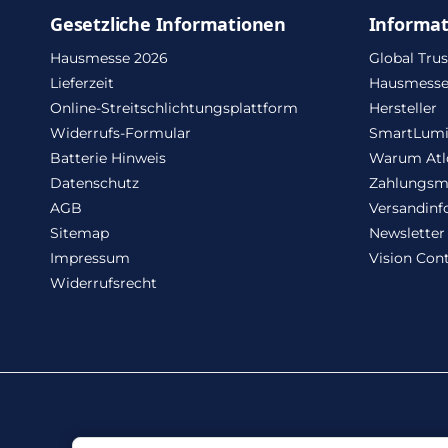
Gesetzliche Informationen
Informa
Hausmesse 2026
Global Trus
Lieferzeit
Hausmesse
Online-Streitschlichtungsplattform
Hersteller
Widerrufs-Formular
SmartLum
Batterie Hinweis
Warum Atl
Datenschutz
Zahlungsm
AGB
Versandinf
Sitemap
Newsletter
Impressum
Vision Cont
Widerrufsrecht