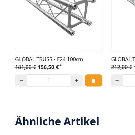
GLOBAL TRUSS - F24 100cm
GLOBAL T
*
181,00 €
156,50 €
212,00 €
Ähnliche Artikel