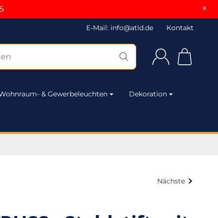
×
5
E-Mail: info@atld.de
Kontakt
Wohnraum- & Gewerbeleuchten
Dekoration
Nächste