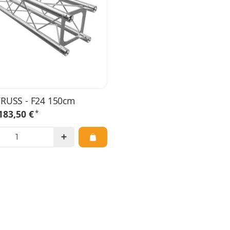
RUSS - F24 150cm
*
183,50 €