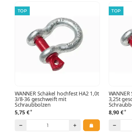
TOP
TOP
WANNER Schäkel hochfest HA2 1,0t
WANNER S
3/8-36 geschweift mit
3,25t ges
Schraubbolzen
Schraubb
*
*
5,75 €
8,90 €