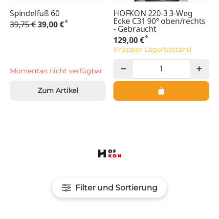
Spindelfuß 60
HOFKON 220-3 3-Weg
Ecke C31 90° oben/rechts
*
39,75 €
39,00 €
- Gebraucht
*
129,00 €
Knapper Lagerbestand
Momentan nicht verfügbar
Zum Artikel
Filter und Sortierung