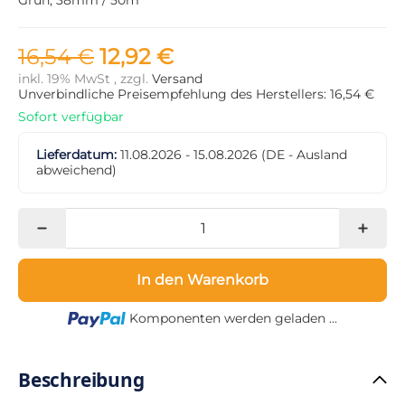
16,54 €
12,92 €
inkl. 19% MwSt , zzgl.
Versand
Unverbindliche Preisempfehlung des Herstellers: 16,54 €
Sofort verfügbar
Lieferdatum:
11.08.2026 - 15.08.2026
(DE - Ausland
abweichend)
In den Warenkorb
Loading...
Komponenten werden geladen ...
Beschreibung