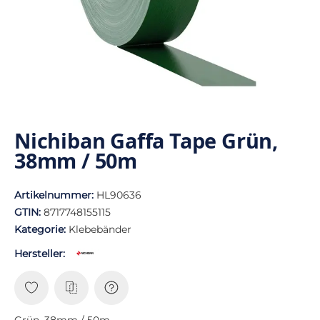
Nichiban Gaffa Tape Grün,
38mm / 50m
Artikelnummer:
HL90636
GTIN:
8717748155115
Kategorie:
Klebebänder
Hersteller:
Grün, 38mm / 50m