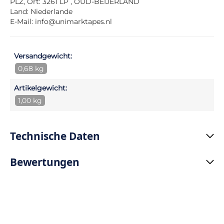
PLZ, Ort: 3261 LP , OUD-BEIJERLAND
Land: Niederlande
E-Mail:
info@unimarktapes.nl
Versandgewicht:
0,68 kg
Artikelgewicht:
1,00 kg
Technische Daten
Bewertungen