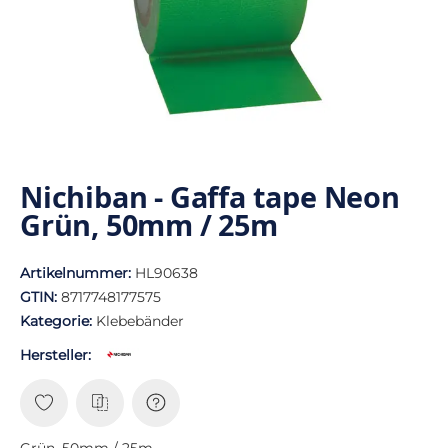
Nichiban - Gaffa tape Neon
Grün, 50mm / 25m
Artikelnummer:
HL90638
GTIN:
8717748177575
Kategorie:
Klebebänder
Hersteller:
Grün, 50mm / 25m