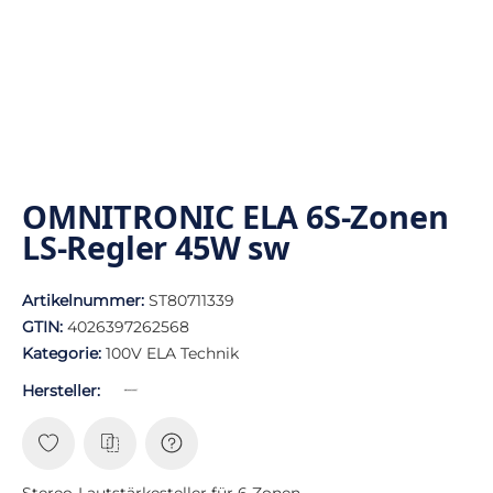
OMNITRONIC ELA 6S-Zonen
LS-Regler 45W sw
Artikelnummer:
ST80711339
GTIN:
4026397262568
Kategorie:
100V ELA Technik
Hersteller:
Stereo-Lautstärkesteller für 6 Zonen