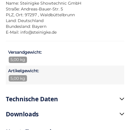
Name: Steinigke Showtechnic GmbH
Straße: Andreas-Bauer-Str. 5
PLZ, Ort: 97297 , Waldbüttelbrunn
Land: Deutschland
Bundesland: Bayern
E-Mail:
info@steinigke.de
Versandgewicht:
5,00 kg
Artikelgewicht:
5,00 kg
Technische Daten
Downloads