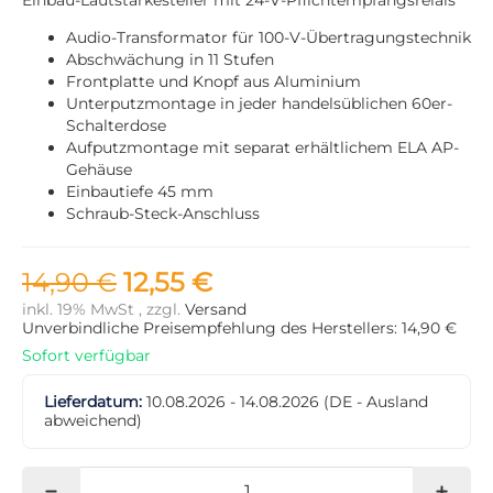
Audio-Transformator für 100-V-Übertragungstechnik
Abschwächung in 11 Stufen
Frontplatte und Knopf aus Aluminium
Unterputzmontage in jeder handelsüblichen 60er-
Schalterdose
Aufputzmontage mit separat erhältlichem ELA AP-
Gehäuse
Einbautiefe 45 mm
Schraub-Steck-Anschluss
14,90 €
12,55 €
inkl. 19% MwSt , zzgl.
Versand
Unverbindliche Preisempfehlung des Herstellers: 14,90 €
Sofort verfügbar
Lieferdatum:
10.08.2026 - 14.08.2026
(DE - Ausland
abweichend)