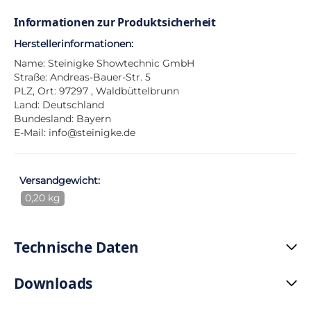
Informationen zur Produktsicherheit
Herstellerinformationen:
Name: Steinigke Showtechnic GmbH
Straße: Andreas-Bauer-Str. 5
PLZ, Ort: 97297 , Waldbüttelbrunn
Land: Deutschland
Bundesland: Bayern
E-Mail:
info@steinigke.de
Versandgewicht:
0,20 kg
Technische Daten
Downloads