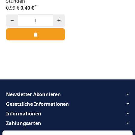
Stunden
*
0,99 €
0,40 €
Newsletter Abonnieren
Gesetzliche Informationen
Informationen
Zahlungsarten
Wir sind Profis und beraten Sie gerne!