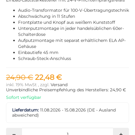
Audio-Transformator für 100-V-Übertragungstechnik
Abschwächung in 11 Stufen
Frontplatte und Knopf aus weißem Kunststoff
Unterputzmontage in jeder handelsüblichen 60er-
Schalterdose
Aufputzmontage mit separat erhältlichem ELA AP-
Gehäuse
Einbautiefe 45 mm
Schraub-Steck-Anschluss
24,90 €
22,48 €
inkl. 19% MwSt , zzgl.
Versand
Unverbindliche Preisempfehlung des Herstellers: 24,90 €
Sofort verfügbar
Lieferdatum:
11.08.2026 - 15.08.2026
(DE - Ausland
abweichend)