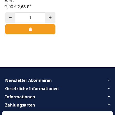
weiß
*
2,90 €
2,68 €
Newsletter Abonnieren
Gesetzliche Informationen
Informationen
Zahlungsarten
Wir sind Profis und beraten Sie gerne!