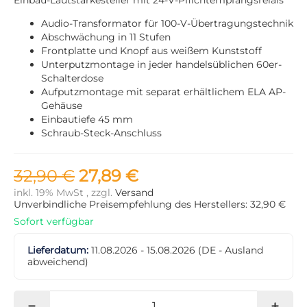
Audio-Transformator für 100-V-Übertragungstechnik
Abschwächung in 11 Stufen
Frontplatte und Knopf aus weißem Kunststoff
Unterputzmontage in jeder handelsüblichen 60er-
Schalterdose
Aufputzmontage mit separat erhältlichem ELA AP-
Gehäuse
Einbautiefe 45 mm
Schraub-Steck-Anschluss
32,90 €
27,89 €
inkl. 19% MwSt , zzgl.
Versand
Unverbindliche Preisempfehlung des Herstellers: 32,90 €
Sofort verfügbar
Lieferdatum:
11.08.2026 - 15.08.2026
(DE - Ausland
abweichend)