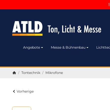
Angebote
Messe & Bühnenbau
Lichttec
/
Tontechnik
/
Mikrofone
Startseite
Vorherige