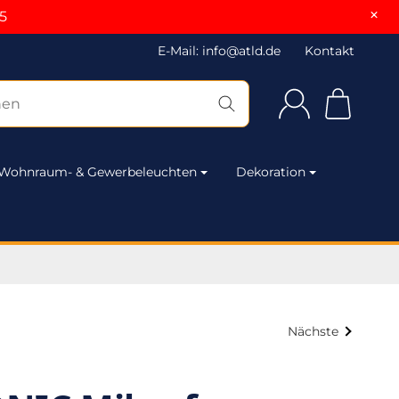
×
5
E-Mail: info@atld.de
Kontakt
Wohnraum- & Gewerbeleuchten
Dekoration
Nächste