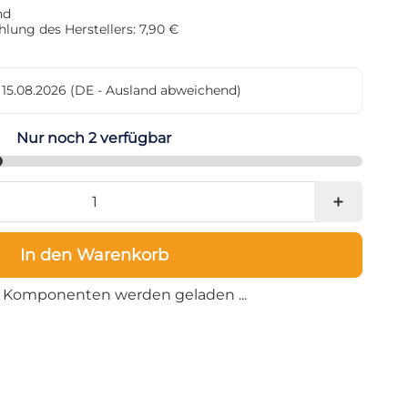
nd
lung des Herstellers: 7,90 €
- 15.08.2026
(DE - Ausland abweichend)
Nur noch 2 verfügbar
In den Warenkorb
Loading...
Komponenten werden geladen ...