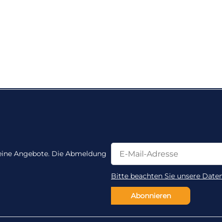
Newsletter Abonnieren
Newsletter Abonnieren
 keine Angebote. Die Abmeldung
Bitte beachten Sie unsere Date
Abonnieren