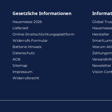
Gesetzliche Informationen
Informa
Hausmesse 2026
Global Trus
Lieferzeit
Hausmesse
Online-Streitschlichtungsplattform
Hersteller
Widerrufs-Formular
SmartLum
Batterie Hinweis
Warum Atl
Datenschutz
Zahlungsm
AGB
Versandinf
Sitemap
Newsletter
Impressum
Vision Cont
Widerrufsrecht