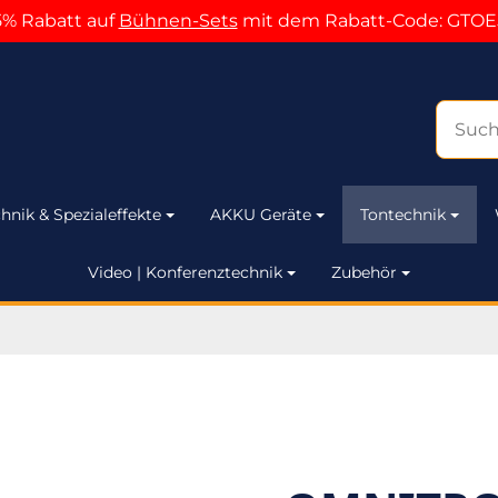
5% Rabatt auf
Bühnen-Sets
mit dem Rabatt-Code: GTOE
hnik & Spezialeffekte
AKKU Geräte
Tontechnik
Video | Konferenztechnik
Zubehör