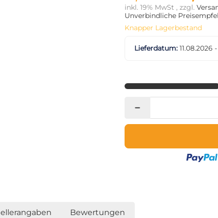
inkl. 19% MwSt , zzgl.
Versa
Unverbindliche Preisempfeh
Knapper Lagerbestand
Lieferdatum:
11.08.2026 
tellerangaben
Bewertungen