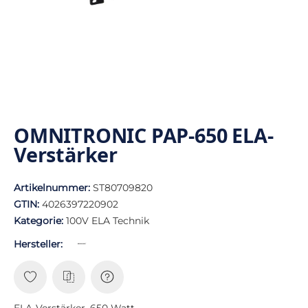
OMNITRONIC PAP-650 ELA-
Verstärker
Artikelnummer:
ST80709820
GTIN:
4026397220902
Kategorie:
100V ELA Technik
Hersteller:
ELA-Verstärker, 650 Watt