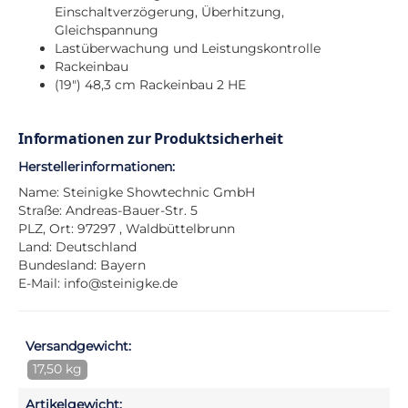
Einschaltverzögerung, Überhitzung,
Gleichspannung
Lastüberwachung und Leistungskontrolle
Rackeinbau
(19") 48,3 cm Rackeinbau 2 HE
Informationen zur Produktsicherheit
Herstellerinformationen:
Name: Steinigke Showtechnic GmbH
Straße: Andreas-Bauer-Str. 5
PLZ, Ort: 97297 , Waldbüttelbrunn
Land: Deutschland
Bundesland: Bayern
E-Mail:
info@steinigke.de
Versandgewicht:
17,50 kg
Artikelgewicht: