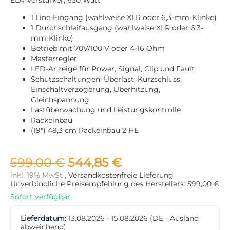
1 Line-Eingang (wahlweise XLR oder 6,3-mm-Klinke)
1 Durchschleifausgang (wahlweise XLR oder 6,3-
mm-Klinke)
Betrieb mit 70V/100 V oder 4-16 Ohm
Masterregler
LED-Anzeige für Power, Signal, Clip und Fault
Schutzschaltungen: Überlast, Kurzschluss,
Einschaltverzögerung, Überhitzung,
Gleichspannung
Lastüberwachung und Leistungskontrolle
Rackeinbau
(19") 48,3 cm Rackeinbau 2 HE
599,00 €
544,85 €
inkl. 19% MwSt ,
Versandkostenfreie Lieferung
Unverbindliche Preisempfehlung des Herstellers: 599,00 €
Sofort verfügbar
Lieferdatum:
13.08.2026 - 15.08.2026
(DE - Ausland
abweichend)