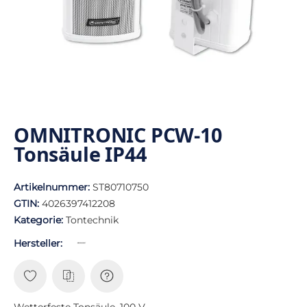
OMNITRONIC PCW-10
Tonsäule IP44
Artikelnummer:
ST80710750
GTIN:
4026397412208
Kategorie:
Tontechnik
Hersteller:
Wetterfeste Tonsäule, 100 V