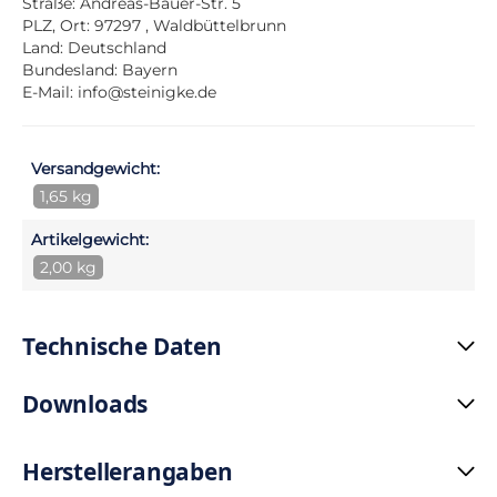
Straße: Andreas-Bauer-Str. 5
PLZ, Ort: 97297 , Waldbüttelbrunn
Land: Deutschland
Bundesland: Bayern
E-Mail:
info@steinigke.de
Versandgewicht:
1,65 kg
Artikelgewicht:
2,00 kg
Technische Daten
Downloads
Herstellerangaben