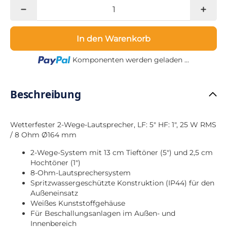
In den Warenkorb
Loading...
Komponenten werden geladen ...
Beschreibung
Wetterfester 2-Wege-Lautsprecher, LF: 5" HF: 1", 25 W RMS
/ 8 Ohm Ø164 mm
2-Wege-System mit 13 cm Tieftöner (5") und 2,5 cm
Hochtöner (1")
8-Ohm-Lautsprechersystem
Spritzwassergeschützte Konstruktion (IP44) für den
Außeneinsatz
Weißes Kunststoffgehäuse
Für Beschallungsanlagen im Außen- und
Innenbereich