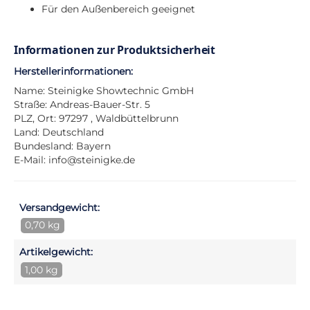
Für den Außenbereich geeignet
Informationen zur Produktsicherheit
Herstellerinformationen:
Name: Steinigke Showtechnic GmbH
Straße: Andreas-Bauer-Str. 5
PLZ, Ort: 97297 , Waldbüttelbrunn
Land: Deutschland
Bundesland: Bayern
E-Mail:
info@steinigke.de
Versandgewicht:
0,70 kg
Artikelgewicht:
1,00 kg