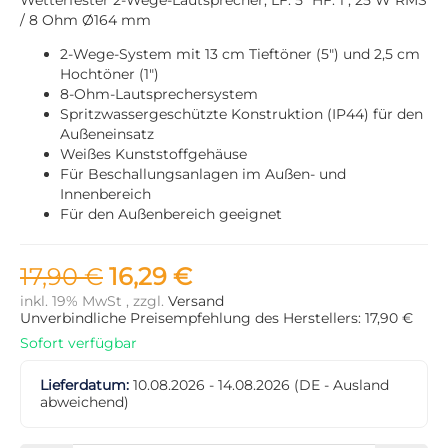
/ 8 Ohm Ø164 mm
2-Wege-System mit 13 cm Tieftöner (5") und 2,5 cm
Hochtöner (1")
8-Ohm-Lautsprechersystem
Spritzwassergeschützte Konstruktion (IP44) für den
Außeneinsatz
Weißes Kunststoffgehäuse
Für Beschallungsanlagen im Außen- und
Innenbereich
Für den Außenbereich geeignet
17,90 €
16,29 €
inkl. 19% MwSt , zzgl.
Versand
Unverbindliche Preisempfehlung des Herstellers: 17,90 €
Sofort verfügbar
Lieferdatum:
10.08.2026 - 14.08.2026
(DE - Ausland
abweichend)