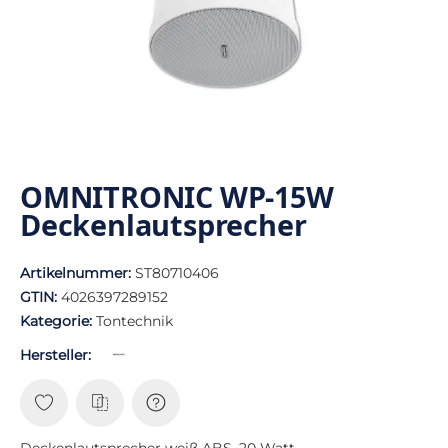
OMNITRONIC WP-15W
Deckenlautsprecher
Artikelnummer:
ST80710406
GTIN:
4026397289152
Kategorie:
Tontechnik
Hersteller:
Deckenlautsprecher weiß ABS, 20 Watt