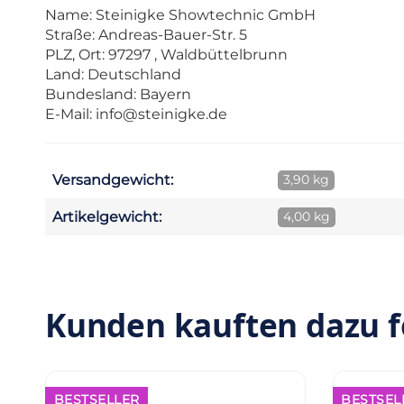
Name: Steinigke Showtechnic GmbH
Straße: Andreas-Bauer-Str. 5
PLZ, Ort: 97297 , Waldbüttelbrunn
Land: Deutschland
Bundesland: Bayern
E-Mail:
info@steinigke.de
Versandgewicht:
3,90 kg
Artikelgewicht:
4,00 kg
Kunden kauften dazu f
BESTSELLER
BESTSEL