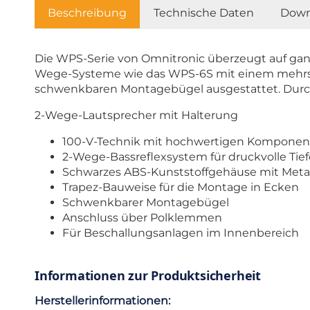
Beschreibung
Technische Daten
Down
Die WPS-Serie von Omnitronic überzeugt auf ganz
Wege-Systeme wie das WPS-6S mit einem mehrst
schwenkbaren Montagebügel ausgestattet. Durch 
2-Wege-Lautsprecher mit Halterung
100-V-Technik mit hochwertigen Komponente
2-Wege-Bassreflexsystem für druckvolle Tie
Schwarzes ABS-Kunststoffgehäuse mit Metal
Trapez-Bauweise für die Montage in Ecken
Schwenkbarer Montagebügel
Anschluss über Polklemmen
Für Beschallungsanlagen im Innenbereich
Informationen zur Produktsicherheit
Herstellerinformationen: