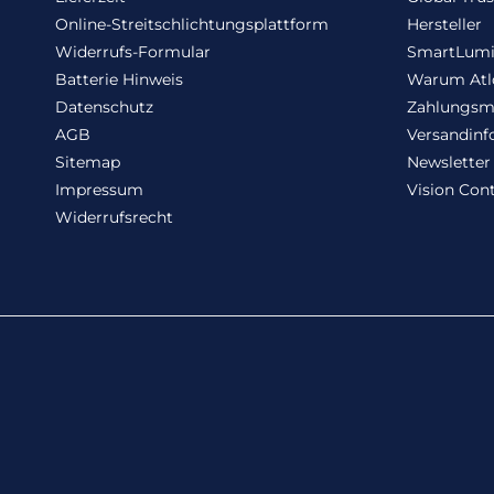
Online-Streitschlichtungsplattform
Hersteller
Widerrufs-Formular
SmartLum
Batterie Hinweis
Warum Atl
Datenschutz
Zahlungsm
AGB
Versandinf
Sitemap
Newsletter
Impressum
Vision Cont
Widerrufsrecht