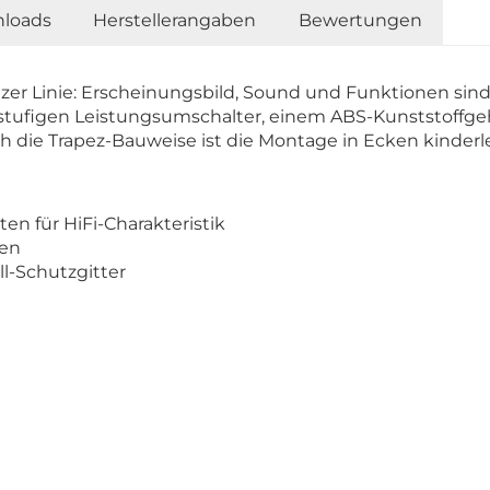
loads
Herstellerangaben
Bewertungen
er Linie: Erscheinungsbild, Sound und Funktionen sind 
ufigen Leistungsumschalter, einem ABS-Kunststoffgeh
die Trapez-Bauweise ist die Montage in Ecken kinderle
n für HiFi-Charakteristik
fen
l-Schutzgitter