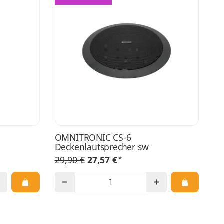
OMNITRONIC CS-6
Deckenlautsprecher sw
*
29,90 €
27,57 €