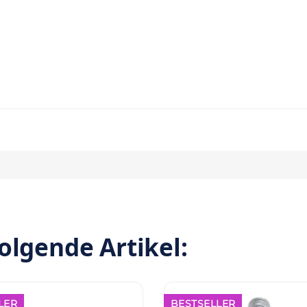
olgende Artikel:
LER
BESTSELLER