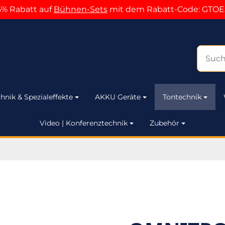
5% Rabatt auf
Bühnen-Sets
mit dem Rabatt-Code: GTOE
hnik & Spezialeffekte
AKKU Geräte
Tontechnik
Video | Konferenztechnik
Zubehör