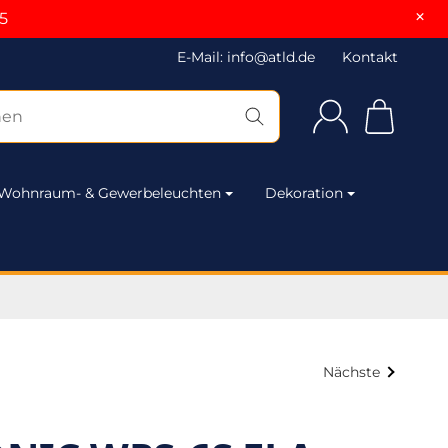
×
5
E-Mail: info@atld.de
Kontakt
Wohnraum- & Gewerbeleuchten
Dekoration
Nächste