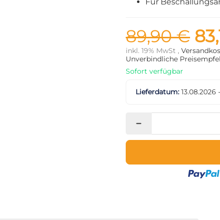
Für Beschallungsa
89,90 €
83,
inkl. 19% MwSt ,
Versandkos
Unverbindliche Preisempfeh
Sofort verfügbar
Lieferdatum:
13.08.2026 