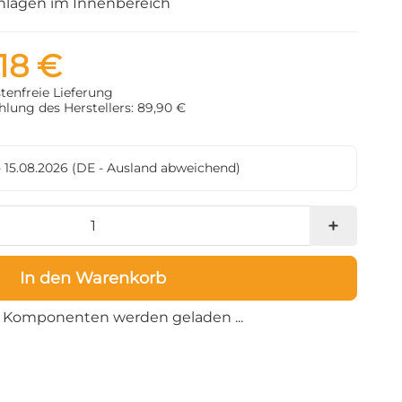
nlagen im Innenbereich
18 €
tenfreie Lieferung
lung des Herstellers: 89,90 €
- 15.08.2026
(DE - Ausland abweichend)
In den Warenkorb
Loading...
Komponenten werden geladen ...