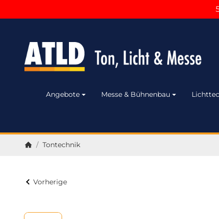
Angebote
Messe & Bühnenbau
Lichttec
/
Tontechnik
Startseite
Vorherige