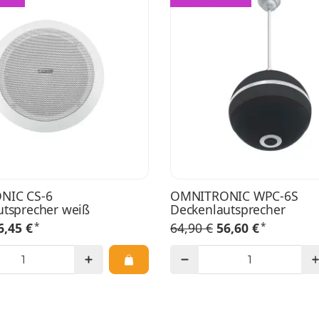
NIC CS-6
OMNITRONIC WPC-6S
utsprecher weiß
Deckenlautsprecher
*
*
6,45 €
64,90 €
56,60 €