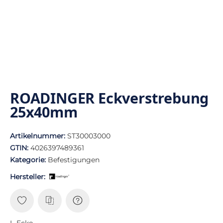
ROADINGER Eckverstrebung
25x40mm
Artikelnummer:
ST30003000
GTIN:
4026397489361
Kategorie:
Befestigungen
Hersteller:
L-Ecke