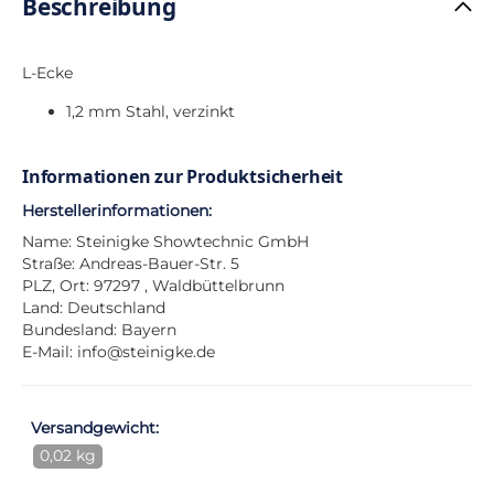
Beschreibung
L-Ecke
1,2 mm Stahl, verzinkt
Informationen zur Produktsicherheit
Herstellerinformationen:
Name: Steinigke Showtechnic GmbH
Straße: Andreas-Bauer-Str. 5
PLZ, Ort: 97297 , Waldbüttelbrunn
Land: Deutschland
Bundesland: Bayern
E-Mail:
info@steinigke.de
Versandgewicht:
0,02 kg