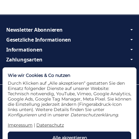
Newsletter Abonnieren
Gesetzliche Informationen
Informationen
Zahlungsarten
Wir sind Profis und beraten Sie gerne!
Wie wir Cookies & Co nutzen
Durch Klicken auf „Alle akzeptieren“ gestatten Sie den
Einsatz folgender Dienste auf unserer Website:
Datenschutzerklärung
•
Impressum
Technisch notwendig, YouTube, Vimeo, Google Analytics,
Google Ads, Google Tag Manager, Meta Pixel. Sie können
die Einstellung jederzeit ändern (Fingerabdruck-Icon
links unten). Weitere Details finden Sie unter
Konfigurieren
und in unserer
Datenschutzerklärung
.
Vertrag widerrufen
Impressum
|
Datenschutz
Alle akzeptieren