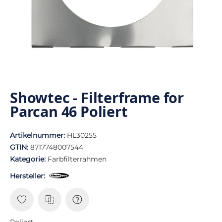
Showtec - Filterframe for
Parcan 46 Poliert
Artikelnummer:
HL30255
GTIN:
8717748007544
Kategorie:
Farbfilterrahmen
Hersteller:
Poliert