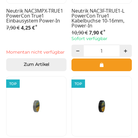
Neutrik NAC3MPX-TRUE1
Neutrik NAC3F-TRUE1-L
PowerCon True1
PowerCon True1
Einbausystem Power-In
Kabelbuchse 10-16mm,
Power-In
*
7,90 €
4,25 €
*
10,90 €
7,90 €
Sofort verfügbar
Momentan nicht verfügbar
Zum Artikel
TOP
TOP