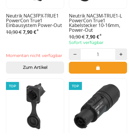
Neutrik NAC3FPX-TRUE1
Neutrik NAC3M-TRUE1-L
PowerCon True1
PowerCon True1
Einbausystem Power-Out
Kabelstecker 10-16mm,
Power-Out
*
10,90 €
7,90 €
*
10,90 €
7,90 €
Sofort verfügbar
Momentan nicht verfügbar
Zum Artikel
TOP
TOP