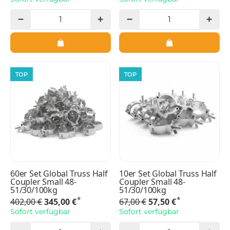
TOP
TOP
60er Set Global Truss Half
10er Set Global Truss Half
Coupler Small 48-
Coupler Small 48-
51/30/100kg
51/30/100kg
*
*
402,00 €
345,00 €
67,00 €
57,50 €
Sofort verfügbar
Sofort verfügbar