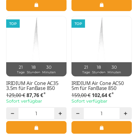
TOP
TOP
21
18
30
21
18
30
Tage
Stunden
Minuten
Tage
Stunden
Minuten
IRIDIUM Air Cone AC35
IRIDIUM Air Cone AC50
3.5m für FanBase 850
5m für FanBase 850
*
*
129,00 €
87,76 €
159,00 €
102,64 €
Sofort verfügbar
Sofort verfügbar