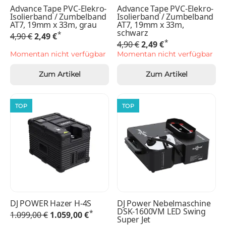
Advance Tape PVC-Elekro-
Advance Tape PVC-Elekro-
Isolierband / Zumbelband
Isolierband / Zumbelband
AT7, 19mm x 33m, grau
AT7, 19mm x 33m,
schwarz
*
4,90 €
2,49 €
*
4,90 €
2,49 €
Momentan nicht verfügbar
Momentan nicht verfügbar
Zum Artikel
Zum Artikel
TOP
TOP
DJ POWER Hazer H-4S
DJ Power Nebelmaschine
DSK-1600VM LED Swing
*
1.099,00 €
1.059,00 €
Super Jet