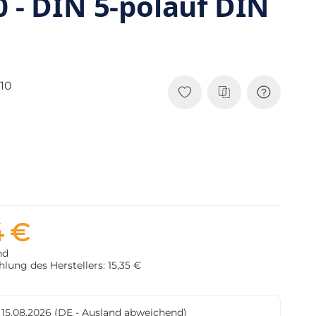
0 - DIN 5-polauf DIN
10
4 €
nd
lung des Herstellers: 15,35 €
- 15.08.2026
(DE - Ausland abweichend)