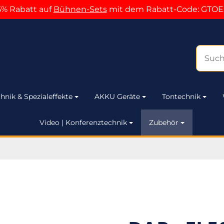
5% Rabatt auf
Bühnen-Sets
mit dem Rabatt-Code: GTOE
hnik & Spezialeffekte
AKKU Geräte
Tontechnik
Video | Konferenztechnik
Zubehör