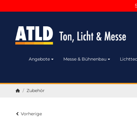
Angebote
Messe & Bühnenbau
Lichttec
/
Zubehör
Startseite
Vorherige