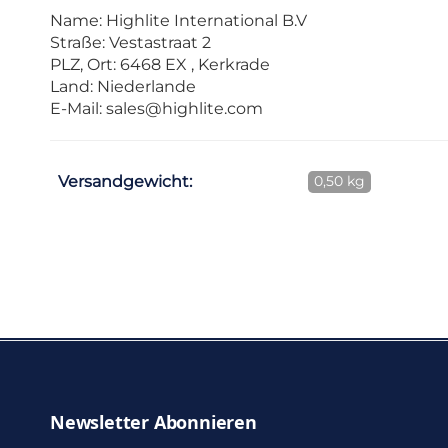
Name: Highlite International B.V
Straße: Vestastraat 2
PLZ, Ort: 6468 EX , Kerkrade
Land: Niederlande
E-Mail:
sales@highlite.com
Versandgewicht:
0,50 kg
Newsletter Abonnieren