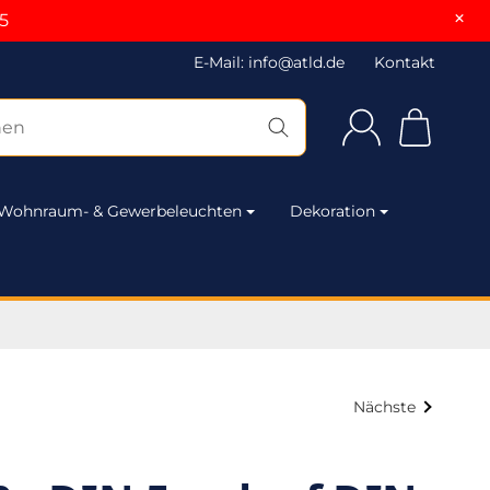
×
5
E-Mail: info@atld.de
Kontakt
Wohnraum- & Gewerbeleuchten
Dekoration
Nächste