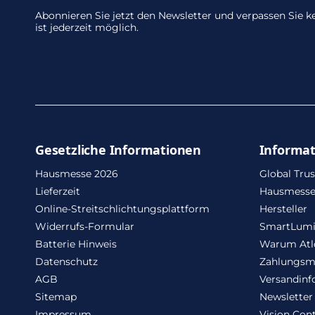
Abonnieren Sie jetzt den Newsletter und verpassen Sie
ist jederzeit möglich.
Gesetzliche Informationen
Informa
Hausmesse 2026
Global Trus
Lieferzeit
Hausmesse
Online-Streitschlichtungsplattform
Hersteller
Widerrufs-Formular
SmartLum
Batterie Hinweis
Warum Atl
Datenschutz
Zahlungsm
AGB
Versandinf
Sitemap
Newsletter
Impressum
Vision Cont