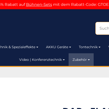
5% Rabatt auf
Bühnen-Sets
mit dem Rabatt-Code: GTOE
hnik & Spezialeffekte
AKKU Geräte
Tontechnik
Video | Konferenztechnik
Zubehör