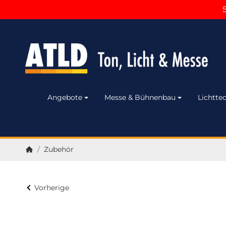
Angebote
Messe & Bühnenbau
Lichttec
/
Zubehör
Startseite
Vorherige