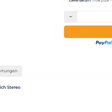
Lieferdatum:
11.08.2026 
rtungen
ich Stereo