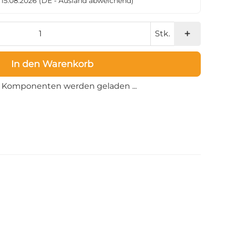
- 15.08.2026
(DE - Ausland abweichend)
Stk.
In den Warenkorb
Loading...
Komponenten werden geladen ...