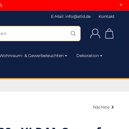
×
5
E-Mail: info@atld.de
Kontakt
Wohnraum- & Gewerbeleuchten
Dekoration
Nächste