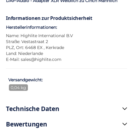
DAP-Audio - Adapter XLR Weiblich zu Cinch Männlich
Informationen zur Produktsicherheit
Herstellerinformationen:
Name: Highlite International B.V
Straße: Vestastraat 2
PLZ, Ort: 6468 EX , Kerkrade
Land: Niederlande
E-Mail:
sales@highlite.com
Versandgewicht:
0,04 kg
Technische Daten
Bewertungen