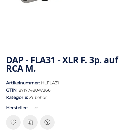
DAP - FLA31 - XLR F. 3p. auf
RCA M.
Artikelnummer:
HLFLA31
GTIN:
8717748047366
Kategorie:
Zubehör
Hersteller: