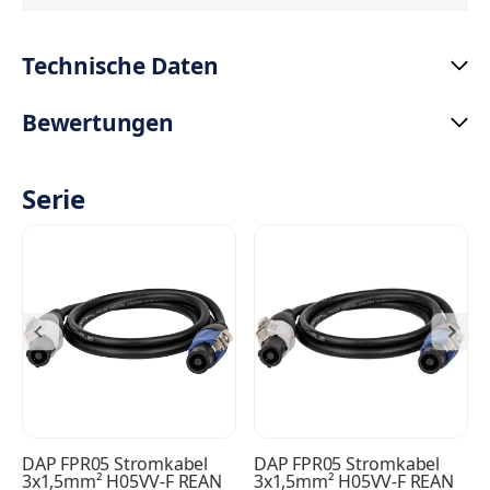
Technische Daten
Bewertungen
Serie
DAP FPR05 Stromkabel
DAP FPR05 Stromkabel
3x1,5mm² H05VV-F REAN
3x1,5mm² H05VV-F REAN