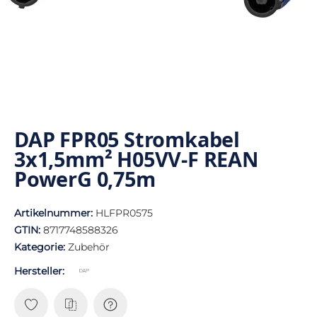
DAP FPR05 Stromkabel
3x1,5mm² H05VV-F REAN
PowerG 0,75m
Artikelnummer:
HLFPR0575
GTIN:
8717748588326
Kategorie:
Zubehör
Hersteller: