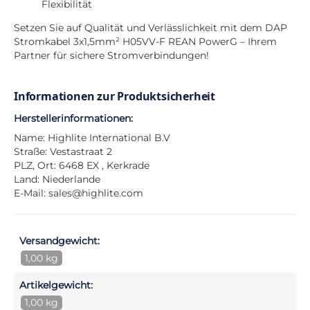
Flexibilität
Setzen Sie auf Qualität und Verlässlichkeit mit dem DAP
Stromkabel 3x1,5mm² H05VV-F REAN PowerG – Ihrem
Partner für sichere Stromverbindungen!
Informationen zur Produktsicherheit
Herstellerinformationen:
Name: Highlite International B.V
Straße: Vestastraat 2
PLZ, Ort: 6468 EX , Kerkrade
Land: Niederlande
E-Mail:
sales@highlite.com
Versandgewicht:
1,00 kg
Artikelgewicht:
1,00 kg