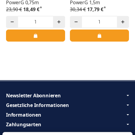
PowerG 0,75m
PowerG 1,5m
*
*
23,90 €
18,49 €
30,34 €
17,79 €
Newsletter Abonnieren
Gesetzliche Informationen
Informationen
Zahlungsarten
Wir sind Profis und beraten Sie gerne!