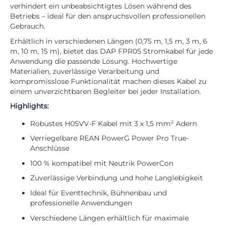
verhindert ein unbeabsichtigtes Lösen während des
Betriebs – ideal für den anspruchsvollen professionellen
Gebrauch.
Erhältlich in verschiedenen Längen (0,75 m, 1,5 m, 3 m, 6
m, 10 m, 15 m), bietet das DAP FPR05 Stromkabel für jede
Anwendung die passende Lösung. Hochwertige
Materialien, zuverlässige Verarbeitung und
kompromisslose Funktionalität machen dieses Kabel zu
einem unverzichtbaren Begleiter bei jeder Installation.
Highlights:
Robustes H05VV-F Kabel mit 3 x 1,5 mm² Adern
Verriegelbare REAN PowerG Power Pro True-
Anschlüsse
100 % kompatibel mit Neutrik PowerCon
Zuverlässige Verbindung und hohe Langlebigkeit
Ideal für Eventtechnik, Bühnenbau und
professionelle Anwendungen
Verschiedene Längen erhältlich für maximale