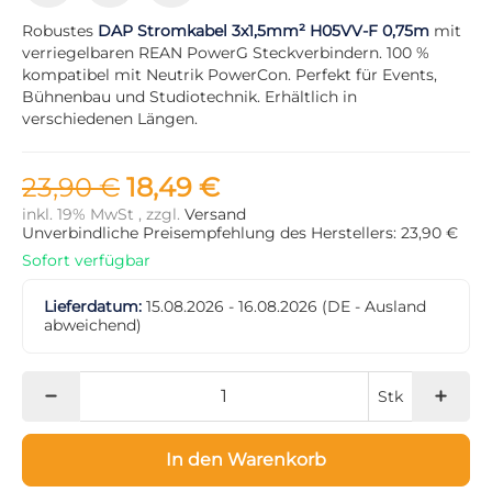
Robustes
DAP Stromkabel 3x1,5mm² H05VV-F 0,75m
mit
verriegelbaren REAN PowerG Steckverbindern. 100 %
kompatibel mit Neutrik PowerCon. Perfekt für Events,
Bühnenbau und Studiotechnik. Erhältlich in
verschiedenen Längen.
23,90 €
18,49 €
inkl. 19% MwSt , zzgl.
Versand
Unverbindliche Preisempfehlung des Herstellers: 23,90 €
Sofort verfügbar
Lieferdatum:
15.08.2026 - 16.08.2026
(DE - Ausland
abweichend)
Stk
In den Warenkorb