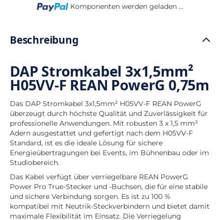
Loading...
Komponenten werden geladen ...
Beschreibung
DAP Stromkabel 3x1,5mm²
H05VV-F REAN PowerG 0,75m
Das DAP Stromkabel 3x1,5mm² H05VV-F REAN PowerG
überzeugt durch höchste Qualität und Zuverlässigkeit für
professionelle Anwendungen. Mit robusten 3 x 1,5 mm²
Adern ausgestattet und gefertigt nach dem H05VV-F
Standard, ist es die ideale Lösung für sichere
Energieübertragungen bei Events, im Bühnenbau oder im
Studiobereich.
Das Kabel verfügt über verriegelbare REAN PowerG
Power Pro True-Stecker und -Buchsen, die für eine stabile
und sichere Verbindung sorgen. Es ist zu 100 %
kompatibel mit Neutrik-Steckverbindern und bietet damit
maximale Flexibilität im Einsatz. Die Verriegelung