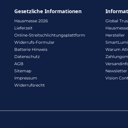
Gesetzliche Informationen
Informa
Hausmesse 2026
Global Trus
Lieferzeit
Hausmesse
Online-Streitschlichtungsplattform
Hersteller
Widerrufs-Formular
SmartLum
Batterie Hinweis
Warum Atl
Datenschutz
Zahlungsm
AGB
Versandinf
Sitemap
Newsletter
Impressum
Vision Cont
Widerrufsrecht