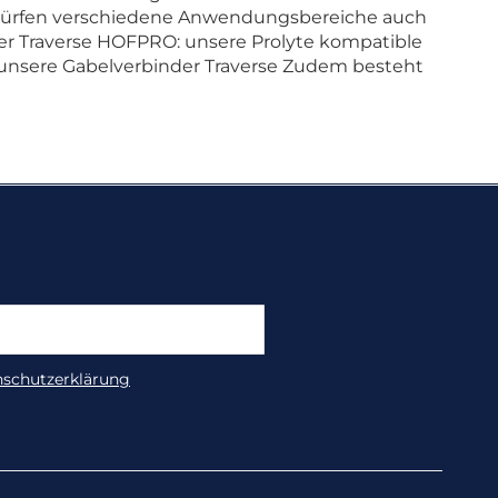
edürfen verschiedene Anwendungsbereiche auch
er Traverse HOFPRO: unsere Prolyte kompatible
unsere Gabelverbinder Traverse Zudem besteht
nschutzerklärung