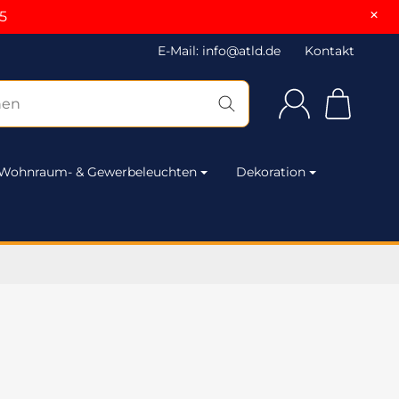
×
5
E-Mail: info@atld.de
Kontakt
Wohnraum- & Gewerbeleuchten
Dekoration