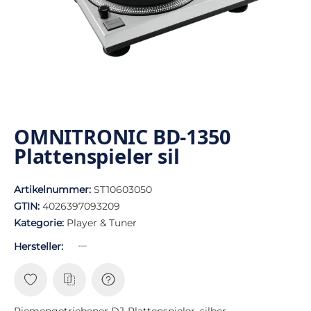
OMNITRONIC BD-1350
Plattenspieler sil
Artikelnummer:
ST10603050
GTIN:
4026397093209
Kategorie:
Player & Tuner
Hersteller:
Riemengetriebener DJ-Plattenspieler, silber