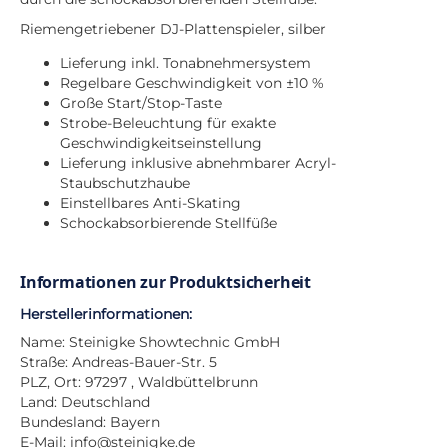
Riemengetriebener DJ-Plattenspieler, silber
Lieferung inkl. Tonabnehmersystem
Regelbare Geschwindigkeit von ±10 %
Große Start/Stop-Taste
Strobe-Beleuchtung für exakte
Geschwindigkeitseinstellung
Lieferung inklusive abnehmbarer Acryl-
Staubschutzhaube
Einstellbares Anti-Skating
Schockabsorbierende Stellfüße
Informationen zur Produktsicherheit
Herstellerinformationen:
Name: Steinigke Showtechnic GmbH
Straße: Andreas-Bauer-Str. 5
PLZ, Ort: 97297 , Waldbüttelbrunn
Land: Deutschland
Bundesland: Bayern
E-Mail:
info@steinigke.de