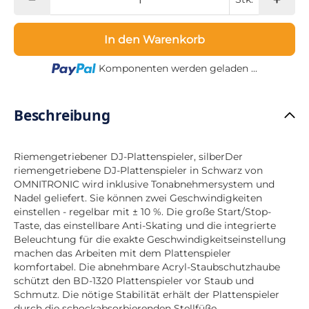
In den Warenkorb
Loading...
Komponenten werden geladen ...
Beschreibung
Riemengetriebener DJ-Plattenspieler, silberDer
riemengetriebene DJ-Plattenspieler in Schwarz von
OMNITRONIC wird inklusive Tonabnehmersystem und
Nadel geliefert. Sie können zwei Geschwindigkeiten
einstellen - regelbar mit ± 10 %. Die große Start/Stop-
Taste, das einstellbare Anti-Skating und die integrierte
Beleuchtung für die exakte Geschwindigkeitseinstellung
machen das Arbeiten mit dem Plattenspieler
komfortabel. Die abnehmbare Acryl-Staubschutzhaube
schützt den BD-1320 Plattenspieler vor Staub und
Schmutz. Die nötige Stabilität erhält der Plattenspieler
durch die schockabsorbierenden Stellfüße.