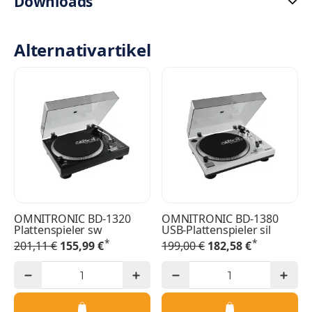
Downloads
Alternativartikel
OMNITRONIC BD-1320
OMNITRONIC BD-1380
Plattenspieler sw
USB-Plattenspieler sil
*
*
201,11 €
155,99 €
199,00 €
182,58 €