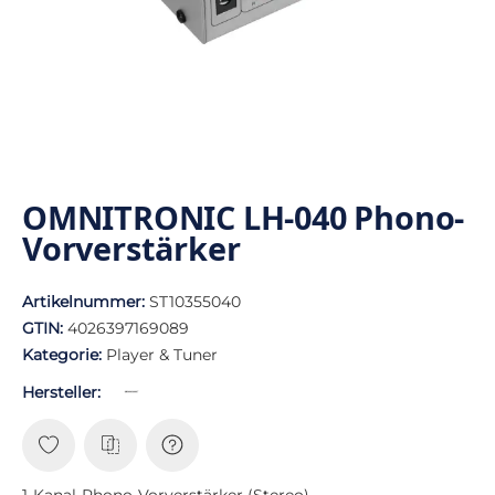
OMNITRONIC LH-040 Phono-
Vorverstärker
Artikelnummer:
ST10355040
GTIN:
4026397169089
Kategorie:
Player & Tuner
Hersteller:
1-Kanal-Phono-Vorverstärker (Stereo)