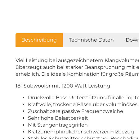
Beschreibung
Technische Daten
Down
Viel Leistung bei ausgezeichnetem Klangvolume
überzeugt auch bei starker Beanspruchung mit e
erheblich. Die ideale Kombination für große Räu
18" Subwoofer mit 1200 Watt Leistung
Druckvolle Bass-Unterstützung für alle Topte
Kraftvolle, trockene Bässe über voluminöse
Zuschaltbare passive Frequenzweiche
Sehr hohe Belastbarkeit
Mit Stangentragegriffen
Kratzunempfindlicher schwarzer Filzbezug
Stabiles Schutzgitter schützt vor Beschädi