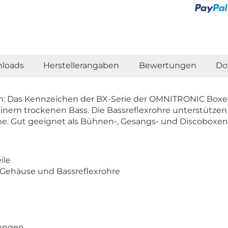
loads
Herstellerangaben
Bewertungen
Do
n: Das Kennzeichen der BX-Serie der OMNITRONIC Boxe
inem trockenen Bass. Die Bassreflexrohre unterstützen
me. Gut geeignet als Bühnen-, Gesangs- und Discoboxen
ile
s Gehäuse und Bassreflexrohre
gungen