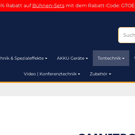
5% Rabatt auf
Bühnen-Sets
mit dem Rabatt-Code: GTOE
hnik & Spezialeffekte
AKKU Geräte
Tontechnik
Video | Konferenztechnik
Zubehör