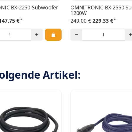
IC BX-2250 Subwoofer
OMNITRONIC BX-2550 Su
1200W
*
*
147,75 €
249,00 €
229,33 €
olgende Artikel: