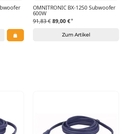
bwoofer
OMNITRONIC BX-1250 Subwoofer
600W
*
91,83 €
89,00 €
Zum Artikel