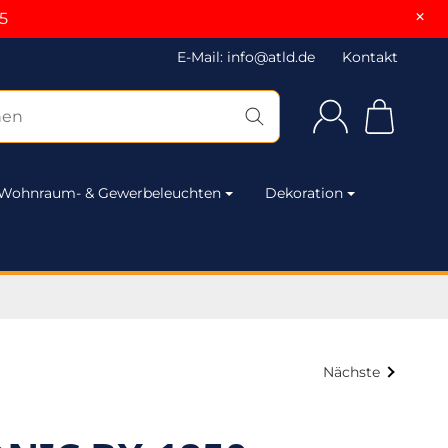
×
5
E-Mail: info@atld.de
Kontakt
Wohnraum- & Gewerbeleuchten
Dekoration
Nächste