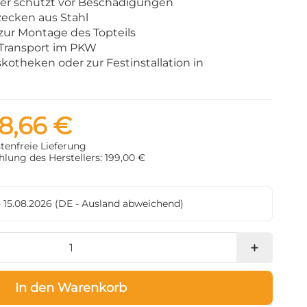
ter schützt vor Beschädigungen
zecken aus Stahl
zur Montage des Topteils
ransport im PKW
skotheken oder zur Festinstallation in
8,66 €
tenfreie Lieferung
lung des Herstellers: 199,00 €
- 15.08.2026
(DE - Ausland abweichend)
In den Warenkorb