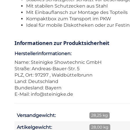
Mit stabilen Schutzecken aus Stahl
Mit Einbauflansch zur Montage des Topteils
Kompaktbox zum Transport im PKW
Ideal für mobile Diskotheken oder zur Festin
Informationen zur Produktsicherheit
Herstellerinformationen:
Name: Steinigke Showtechnic GmbH
Straße: Andreas-Bauer-Str. 5
PLZ, Ort: 97297 , Waldbüttelbrunn
Land: Deutschland
Bundesland: Bayern
E-Mail:
info@steinigke.de
Versandgewicht:
28,25 kg
Artikelgewicht:
28,00 kg