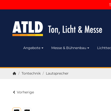
Angebote
Messe & Bühnenbau
Lichttec
/
Tontechnik
/
Lautsprecher
Startseite
Vorherige