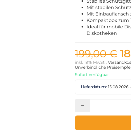
Stabiles Schutzgit
Mit stabilen Schut
Mit Einbauflansch 
Kompaktbox zum T
Ideal für mobile Di
Diskotheken
199,00 €
18
inkl. 19% MwSt ,
Versandkos
Unverbindliche Preisempfeh
Sofort verfügbar
Lieferdatum:
15.08.2026 