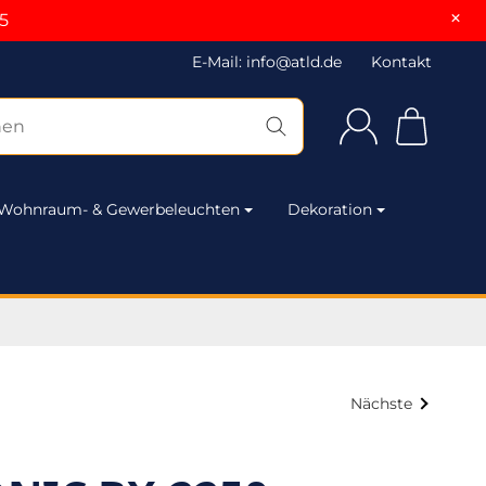
×
5
E-Mail: info@atld.de
Kontakt
Wohnraum- & Gewerbeleuchten
Dekoration
Nächste