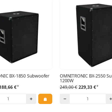
IC BX-1850 Subwoofer
OMNITRONIC BX-2550 Su
1200W
*
*
188,66 €
249,00 €
229,33 €