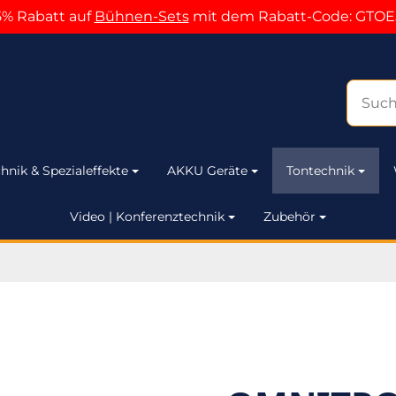
5% Rabatt auf
Bühnen-Sets
mit dem Rabatt-Code: GTOE
hnik & Spezialeffekte
AKKU Geräte
Tontechnik
Video | Konferenztechnik
Zubehör