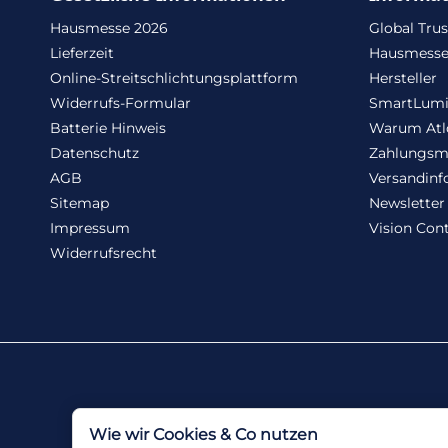
Hausmesse 2026
Global Trus
Lieferzeit
Hausmesse
Online-Streitschlichtungsplattform
Hersteller
Widerrufs-Formular
SmartLum
Batterie Hinweis
Warum Atl
Datenschutz
Zahlungsm
AGB
Versandinf
Sitemap
Newsletter
Impressum
Vision Cont
Widerrufsrecht
Wie wir Cookies & Co nutzen