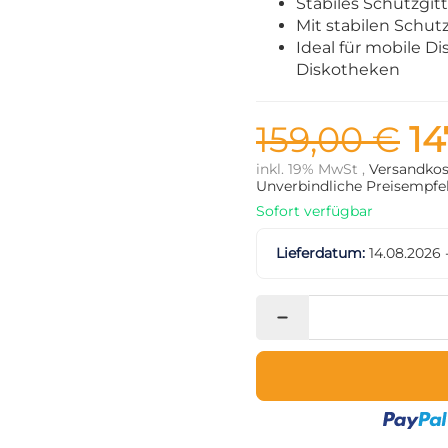
Stabiles Schutzgit
Mit stabilen Schut
Ideal für mobile Di
Diskotheken
159,00 €
14
inkl. 19% MwSt ,
Versandkos
Unverbindliche Preisempfeh
Sofort verfügbar
Lieferdatum:
14.08.2026 