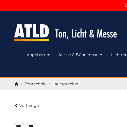
Angebote
Messe & Bühnenbau
Lichttec
/
Tontechnik
/
Lautsprecher
Startseite
Vorherige