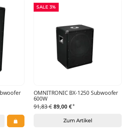
SALE 3%
bwoofer
OMNITRONIC BX-1250 Subwoofer
600W
*
91,83 €
89,00 €
Zum Artikel