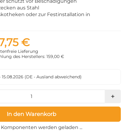
ter schützt vor Beschädigungen
zecken aus Stahl
skotheken oder zur Festinstallation in
7,75 €
tenfreie Lieferung
lung des Herstellers: 159,00 €
- 15.08.2026
(DE - Ausland abweichend)
In den Warenkorb
Loading...
Komponenten werden geladen ...