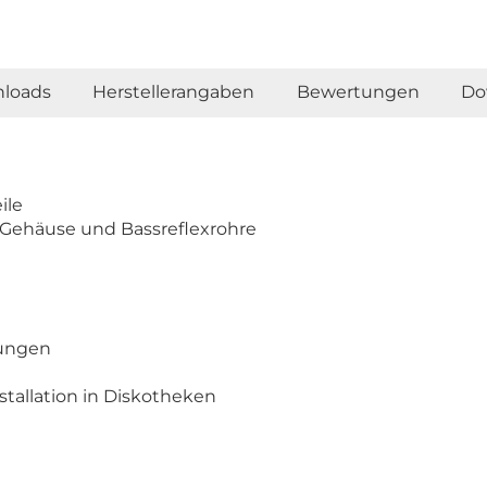
loads
Herstellerangaben
Bewertungen
Do
ile
s Gehäuse und Bassreflexrohre
gungen
stallation in Diskotheken