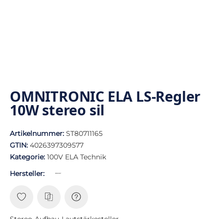
OMNITRONIC ELA LS-Regler
10W stereo sil
Artikelnummer:
ST80711165
GTIN:
4026397309577
Kategorie:
100V ELA Technik
Hersteller:
Stereo-Aufbau-Lautstärkesteller