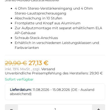
4 Ohm Stereo-Verstärkereingang und 4 Ohm
Stereo-Laustsprecherausgang
Abschwächung in 10 Stufen
Frontplatte und Knopf aus Aluminium
Zur Aufputzmontage mit separat erhältlichem ELA
AP-Gehäuse
Schraub-Steck-Anschluss
Erhältlich in verschiedenen Leistungsklassen und
Farbvarianten
29,90 €
27,13 €
inkl. 19% MwSt , zzgl.
Versand
Unverbindliche Preisempfehlung des Herstellers: 29,90 €
Sofort verfügbar
Lieferdatum:
11.08.2026 - 15.08.2026
(DE - Ausland
abweichend)