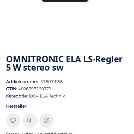
OMNITRONIC ELA LS-Regler
5 W stereo sw
Artikelnummer:
ST80711158
GTIN:
4026397260779
Kategorie:
100V ELA Technik
Hersteller:
Stereo-Aufbau-Lautstärkesteller