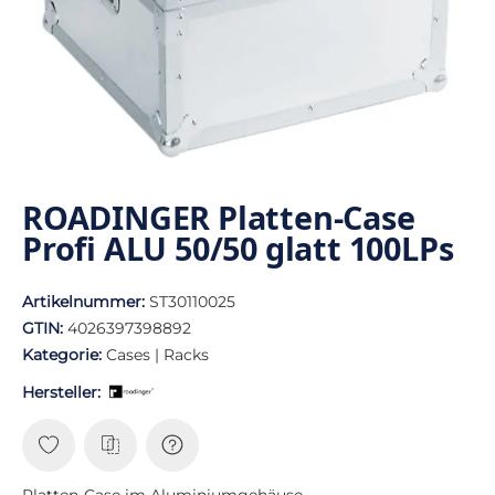
ROADINGER Platten-Case
Profi ALU 50/50 glatt 100LPs
Artikelnummer:
ST30110025
GTIN:
4026397398892
Kategorie:
Cases | Racks
Hersteller:
Platten-Case im Aluminiumgehäuse