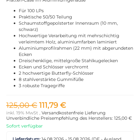
Für 100 LPs
Praktische 50/50 Teilung
Schaumstoffgepolsterter Innenraum (10 mm,
schwarz)
Hochwertige Verarbeitung mit mehrschichtig
verleimtem Holz, aluminiumfarben laminiert
Aluminiumprofilrahmen (22 mm) mit abgerundeten
Ecken
Dreischenklige, mittelgroße Stahlkugelecken
Ecken und Schlösser verchromt
2 hochwertige Butterfly-Schlösser
8 stahlverstärkte Gummifüße
3 robuste Tragegriffe
125,00 €
111,79 €
inkl. 19% MwSt ,
Versandkostenfreie Lieferung
Unverbindliche Preisempfehlung des Herstellers: 125,00 €
Sofort verfügbar
Lieferdatum:
14.08.2026 - 15.08.2026
(DE - Ausland