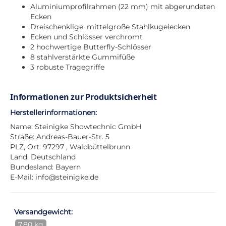
Aluminiumprofilrahmen (22 mm) mit abgerundeten
Ecken
Dreischenklige, mittelgroße Stahlkugelecken
Ecken und Schlösser verchromt
2 hochwertige Butterfly-Schlösser
8 stahlverstärkte Gummifüße
3 robuste Tragegriffe
Informationen zur Produktsicherheit
Herstellerinformationen:
Name: Steinigke Showtechnic GmbH
Straße: Andreas-Bauer-Str. 5
PLZ, Ort: 97297 , Waldbüttelbrunn
Land: Deutschland
Bundesland: Bayern
E-Mail:
info@steinigke.de
Versandgewicht:
7,80 kg