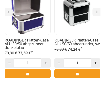
ROADINGER Platten-Case
ROADINGER Platten-Case
ALU 50/50 abgerundet
ALU 50/50,abgerundet, sw
dunkelblau
*
79,90 €
74,24 €
*
79,90 €
73,59 €