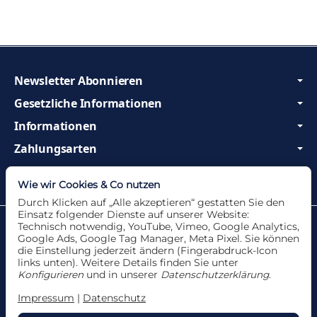
Newsletter Abonnieren
Gesetzliche Informationen
Informationen
Zahlungsarten
Wir sind Profis und beraten Sie gerne!
Wie wir Cookies & Co nutzen
Durch Klicken auf „Alle akzeptieren“ gestatten Sie den
Einsatz folgender Dienste auf unserer Website:
Datenschutzerklärung
•
Impressum
Technisch notwendig, YouTube, Vimeo, Google Analytics,
Google Ads, Google Tag Manager, Meta Pixel. Sie können
die Einstellung jederzeit ändern (Fingerabdruck-Icon
links unten). Weitere Details finden Sie unter
Konfigurieren
und in unserer
Datenschutzerklärung
.
Vertrag widerrufen
Impressum
|
Datenschutz