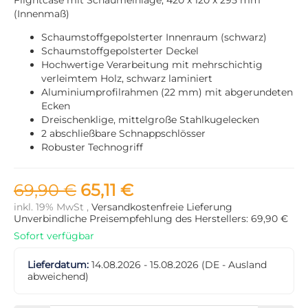
(Innenmaß)
Schaumstoffgepolsterter Innenraum (schwarz)
Schaumstoffgepolsterter Deckel
Hochwertige Verarbeitung mit mehrschichtig
verleimtem Holz, schwarz laminiert
Aluminiumprofilrahmen (22 mm) mit abgerundeten
Ecken
Dreischenklige, mittelgroße Stahlkugelecken
2 abschließbare Schnappschlösser
Robuster Technogriff
69,90 €
65,11 €
inkl. 19% MwSt ,
Versandkostenfreie Lieferung
Unverbindliche Preisempfehlung des Herstellers: 69,90 €
Sofort verfügbar
Lieferdatum:
14.08.2026 - 15.08.2026
(DE - Ausland
abweichend)