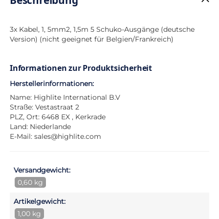
3x Kabel, 1, 5mm2, 1,5m 5 Schuko-Ausgänge (deutsche
Version) (nicht geeignet für Belgien/Frankreich)
Informationen zur Produktsicherheit
Herstellerinformationen:
Name: Highlite International B.V
Straße: Vestastraat 2
PLZ, Ort: 6468 EX , Kerkrade
Land: Niederlande
E-Mail:
sales@highlite.com
Versandgewicht:
0,60 kg
Artikelgewicht:
1,00 kg