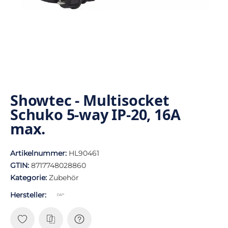
Showtec - Multisocket
Schuko 5-way IP-20, 16A
max.
Artikelnummer:
HL90461
GTIN:
8717748028860
Kategorie:
Zubehör
Hersteller: