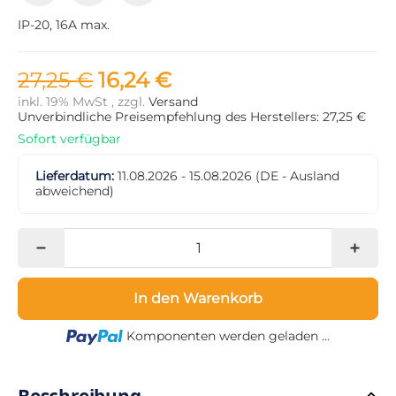
IP-20, 16A max.
27,25 €
16,24 €
inkl. 19% MwSt , zzgl.
Versand
Unverbindliche Preisempfehlung des Herstellers: 27,25 €
Sofort verfügbar
Lieferdatum:
11.08.2026 - 15.08.2026
(DE - Ausland
abweichend)
In den Warenkorb
Loading...
Komponenten werden geladen ...
Beschreibung