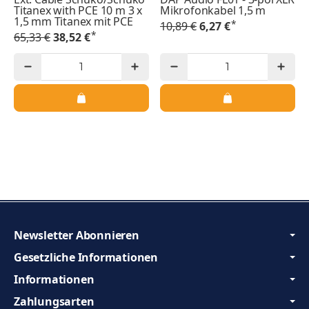
Titanex with PCE 10 m 3 x
Mikrofonkabel 1,5 m
1,5 mm Titanex mit PCE
*
10,89 €
6,27 €
*
65,33 €
38,52 €
Newsletter Abonnieren
Gesetzliche Informationen
Informationen
Zahlungsarten