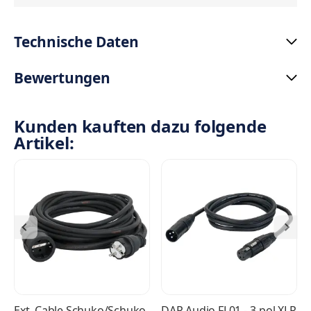
Technische Daten
Bewertungen
Kunden kauften dazu folgende
Artikel:
Ext. Cable Schuko/Schuko
DAP Audio FL01 - 3-pol XLR