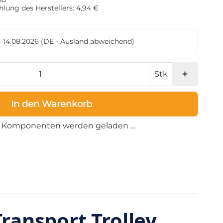
lung des Herstellers: 4,94 €
- 14.08.2026
(DE - Ausland abweichend)
Stk
In den Warenkorb
Loading...
Komponenten werden geladen ...
ansport Trolley