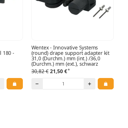
Wentex - Innovative Systems
 180 -
(round) drape support adapter kit
31,0 (Durchm.) mm (int.) /36,0
(Durchm.) mm (ext.), schwarz
*
30,82 €
21,50 €