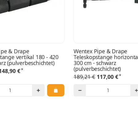
ipe & Drape
Wentex Pipe & Drape
tange vertikal 180 - 420
Teleskopstange horizontal
rz (pulverbeschichtet)
300 cm - schwarz
(pulverbeschichtet)
*
148,90 €
*
189,21 €
117,00 €