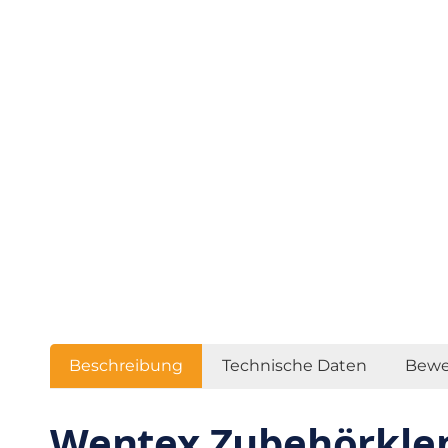
Beschreibung
Technische Daten
Bewe
Wentex Zubehörklem