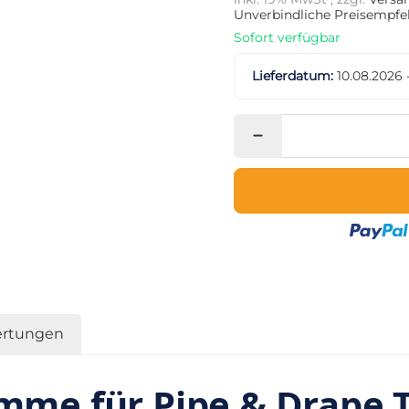
Unverbindliche Preisempfeh
Sofort verfügbar
Lieferdatum:
10.08.2026 
rtungen
me für Pipe & Drape Tr