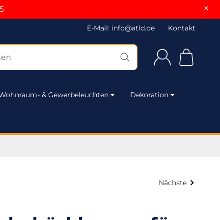
×
5
E-Mail: info@atld.de
Kontakt
Wohnraum- & Gewerbeleuchten
Dekoration
Nächste