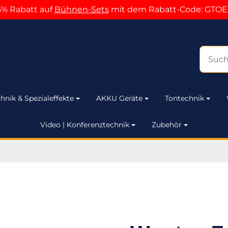
5% Rabatt auf
Bühnen-Sets
mit dem Rabatt-Code: GTOE
hnik & Spezialeffekte
AKKU Geräte
Tontechnik
Video | Konferenztechnik
Zubehör