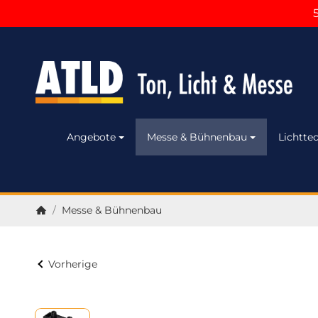
Angebote
Messe & Bühnenbau
Lichttec
/
Messe & Bühnenbau
Startseite
Vorherige