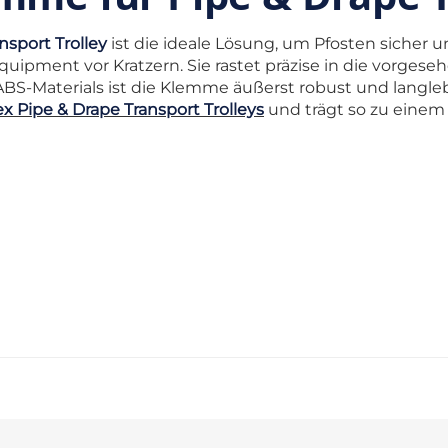
sport Trolley
ist die ideale Lösung, um Pfosten sicher 
quipment vor Kratzern. Sie rastet präzise in die vorge
BS-Materials ist die Klemme äußerst robust und langleb
 Pipe & Drape Transport Trolleys
und trägt so zu einem 