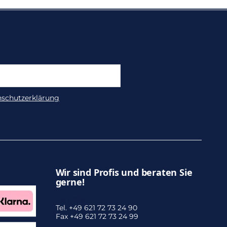
nschutzerklärung
Wir sind Profis und beraten Sie
gerne!
Zentrale:
Tel. +49 621 72 73 24 90
Fax +49 621 72 73 24 99