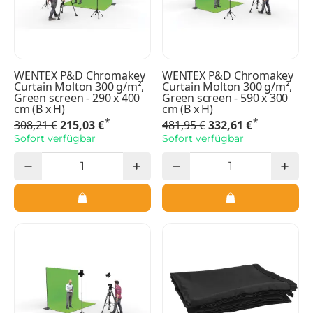
WENTEX P&D Chromakey
WENTEX P&D Chromakey
Curtain Molton 300 g/m²,
Curtain Molton 300 g/m²,
Green screen - 290 x 400
Green screen - 590 x 300
cm (B x H)
cm (B x H)
*
*
308,21 €
215,03 €
481,95 €
332,61 €
Sofort verfügbar
Sofort verfügbar