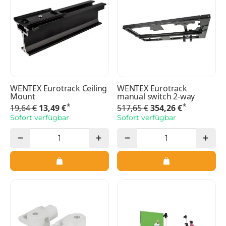
WENTEX Eurotrack Ceiling
WENTEX Eurotrack
Mount
manual switch 2-way
*
*
19,64 €
13,49 €
517,65 €
354,26 €
Sofort verfügbar
Sofort verfügbar