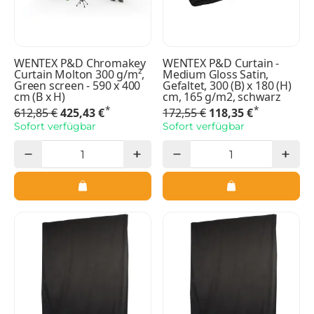
WENTEX P&D Chromakey
WENTEX P&D Curtain -
Curtain Molton 300 g/m²,
Medium Gloss Satin,
Green screen - 590 x 400
Gefaltet, 300 (B) x 180 (H)
cm (B x H)
cm, 165 g/m2, schwarz
*
*
612,85 €
425,43 €
172,55 €
118,35 €
Sofort verfügbar
Sofort verfügbar