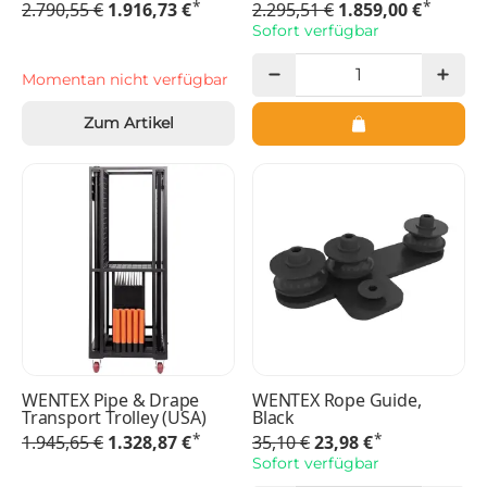
*
*
2.790,55 €
1.916,73 €
2.295,51 €
1.859,00 €
Sofort verfügbar
Momentan nicht verfügbar
Zum Artikel
WENTEX Pipe & Drape
WENTEX Rope Guide,
Transport Trolley (USA)
Black
*
*
1.945,65 €
1.328,87 €
35,10 €
23,98 €
Sofort verfügbar