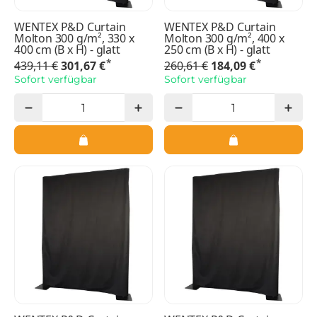
WENTEX P&D Curtain
WENTEX P&D Curtain
Molton 300 g/m², 330 x
Molton 300 g/m², 400 x
400 cm (B x H) - glatt
250 cm (B x H) - glatt
*
*
439,11 €
301,67 €
260,61 €
184,09 €
Sofort verfügbar
Sofort verfügbar