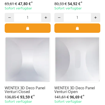
*
*
69,61 €
47,80 €
80,33 €
54,92 €
Sofort verfügbar
Sofort verfügbar
WENTEX 3D Deco Panel
WENTEX 3D Deco Panel
Venturi Closed
Venturi Open
*
*
136,85 €
93,59 €
141,61 €
96,69 €
Sofort verfügbar
Sofort verfügbar