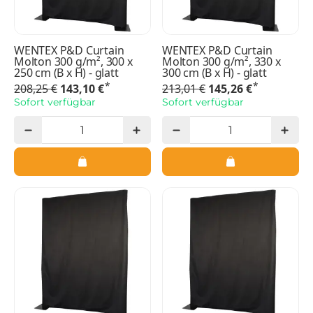
WENTEX P&D Curtain
WENTEX P&D Curtain
Molton 300 g/m², 300 x
Molton 300 g/m², 330 x
250 cm (B x H) - glatt
300 cm (B x H) - glatt
*
*
208,25 €
143,10 €
213,01 €
145,26 €
Sofort verfügbar
Sofort verfügbar