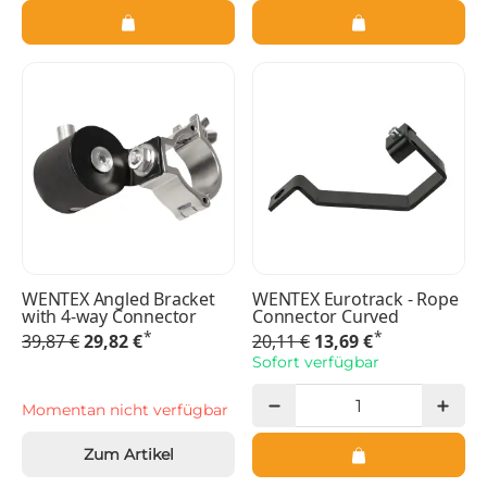
WENTEX Angled Bracket
WENTEX Eurotrack - Rope
with 4-way Connector
Connector Curved
*
*
39,87 €
29,82 €
20,11 €
13,69 €
Sofort verfügbar
Momentan nicht verfügbar
Zum Artikel